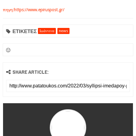
πηγη:https://www.epiruspost.gr/
ΕΤΙΚΕΤΕΣ
Ιωάννινα
news
SHARE ARTICLE: