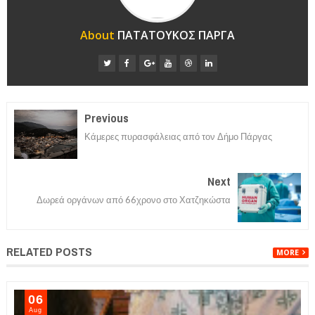
About
ΠΑΤΑΤΟΥΚΟΣ ΠΑΡΓΑ
Previous
Κάμερες πυρασφάλειας από τον Δήμο Πάργας
Next
Δωρεά οργάνων από 66χρονο στο Χατζηκώστα
RELATED POSTS
MORE
07
Aug