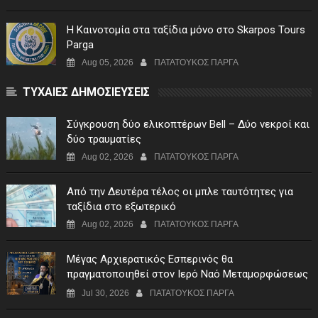
Η Καινοτομία στα ταξίδια μόνο στο Skarpos Tours
Parga
Aug 05, 2026
ΠΑΤΑΤΟΥΚΟΣ ΠΑΡΓΑ
ΤΥΧΑΙΕΣ ΔΗΜΟΣΙΕΥΣΕΙΣ
Σύγκρουση δύο ελικοπτέρων Bell – Δύο νεκροί και
δύο τραυματίες
Aug 02, 2026
ΠΑΤΑΤΟΥΚΟΣ ΠΑΡΓΑ
Από την Δευτέρα τέλος οι μπλε ταυτότητες για
ταξίδια στο εξωτερικό
Aug 02, 2026
ΠΑΤΑΤΟΥΚΟΣ ΠΑΡΓΑ
Μέγας Αρχιερατικός Εσπερινός θα
πραγματοποιηθεί στον Ιερό Ναό Μεταμορφώσεως
του Σωτήρος Σταυροχωρίου στης 5 Αυγούστου
Jul 30, 2026
ΠΑΤΑΤΟΥΚΟΣ ΠΑΡΓΑ