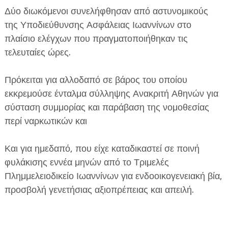
Δύο διωκόμενοι συνελήφθησαν από αστυνομικούς
της Υποδιεύθυνσης Ασφάλειας Ιωαννίνων στο
πλαίσιο ελέγχων που πραγματοποιήθηκαν τις
τελευταίες ώρες.
Πρόκειται για αλλοδαπό σε βάρος του οποίου
ΕΦΗΜΕΡΙΔΑ Η ΠΑΡΓΑ
εκκρεμούσε ένταλμα σύλληψης Ανακριτή Αθηνών για
ΠΛΗΡΟΦΟΡΙΕΣ
σύσταση συμμορίας και παράβαση της νομοθεσίας
περί ναρκωτικών και
Και για ημεδαπό, που είχε καταδικαστεί σε ποινή
φυλάκισης εννέα μηνών από το Τριμελές
Πλημμελειοδικείο Ιωαννίνων για ενδοοικογενειακή βία,
προσβολή γενετήσιας αξιοπρέπειας και απειλή.