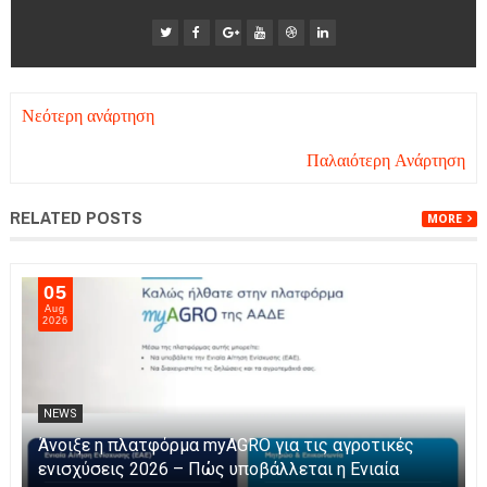
Νεότερη ανάρτηση
Παλαιότερη Ανάρτηση
RELATED POSTS
MORE
05
Aug
2026
NEWS
Η Καινοτομία στα ταξίδια μόνο στο Skarpos Tours
Parga