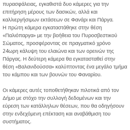
πυρασφάλειας, εγκαθιστά δυο κάμερες για την
επιτήρηση μέρους των δασικών, αλλά και
καλλιεργήσιμων εκτάσεων σε Φανάρι και Πάργα.
Η πρώτη κάμερα εγκαταστάθηκε στην θέση
«Παλιόπαργα» με την βοήθεια του Πυροσβεστικού
Σώματος, προσφέροντας σε πραγματικό χρόνο
ΕΦΗΜΕΡΙΔΑ Η ΠΑΡΓΑ
24ωρη κάλυψη του ελαιώνα και των ορεινών της
Πάργας. Η δεύτερη κάμερα θα εγκατασταθεί στην
ΠΛΗΡΟΦΟΡΙΕΣ
θέση «Βαλανιδούσσα» καλύπτοντας ένα μεγάλο τμήμα
του κάμπου και των βουνών του Φαναρίου.
Οι κάμερες αυτές τοποθετήθηκαν πιλοτικά από τον
Δήμο με στόχο την συλλογή δεδομένων και την
εύρεση των κατάλληλων θέσεων, που θα οδηγήσουν
στην ενδεχόμενη επέκταση και αναβάθμιση του
συστήματος.