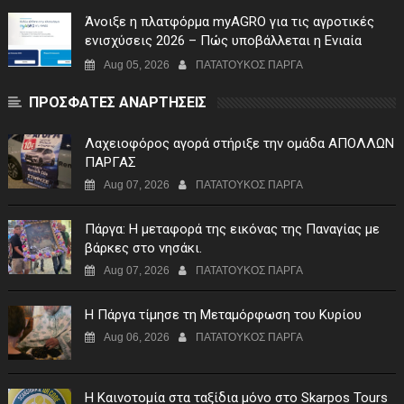
Άνοιξε η πλατφόρμα myAGRO για τις αγροτικές
ενισχύσεις 2026 – Πώς υποβάλλεται η Ενιαία
Αίτηση Ενίσχυσης
Aug 05, 2026
ΠΑΤΑΤΟΥΚΟΣ ΠΑΡΓΑ
ΠΡΟΣΦΑΤΕΣ ΑΝΑΡΤΗΣΕΙΣ
Λαχειοφόρος αγορά στήριξε την ομάδα ΑΠΟΛΛΩΝ
ΠΑΡΓΑΣ
Aug 07, 2026
ΠΑΤΑΤΟΥΚΟΣ ΠΑΡΓΑ
Πάργα: Η μεταφορά της εικόνας της Παναγίας με
βάρκες στο νησάκι.
Aug 07, 2026
ΠΑΤΑΤΟΥΚΟΣ ΠΑΡΓΑ
Η Πάργα τίμησε τη Μεταμόρφωση του Κυρίου
Aug 06, 2026
ΠΑΤΑΤΟΥΚΟΣ ΠΑΡΓΑ
Η Καινοτομία στα ταξίδια μόνο στο Skarpos Tours