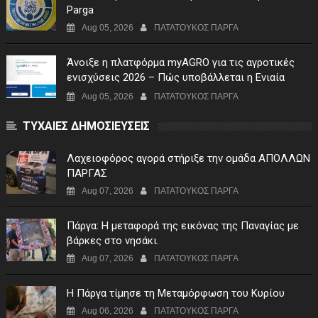
Parga
Aug 05, 2026
ΠΑΤΑΤΟΥΚΟΣ ΠΑΡΓΑ
Άνοιξε η πλατφόρμα myAGRO για τις αγροτικές
ενισχύσεις 2026 – Πώς υποβάλλεται η Ενιαία
Αίτηση Ενίσχυσης
Aug 05, 2026
ΠΑΤΑΤΟΥΚΟΣ ΠΑΡΓΑ
ΤΥΧΑΙΕΣ ΔΗΜΟΣΙΕΥΣΕΙΣ
Λαχειοφόρος αγορά στήριξε την ομάδα ΑΠΟΛΛΩΝ
ΠΑΡΓΑΣ
Aug 07, 2026
ΠΑΤΑΤΟΥΚΟΣ ΠΑΡΓΑ
Πάργα: Η μεταφορά της εικόνας της Παναγίας με
βάρκες στο νησάκι.
Aug 07, 2026
ΠΑΤΑΤΟΥΚΟΣ ΠΑΡΓΑ
Η Πάργα τίμησε τη Μεταμόρφωση του Κυρίου
Aug 06, 2026
ΠΑΤΑΤΟΥΚΟΣ ΠΑΡΓΑ