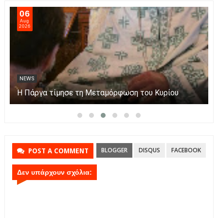
06
Aug
2026
NEWS
Η Πάργα τίμησε τη Μεταμόρφωση του Κυρίου
BLOGGER
DISQUS
FACEBOOK
POST A COMMENT
Δεν υπάρχουν σχόλια: