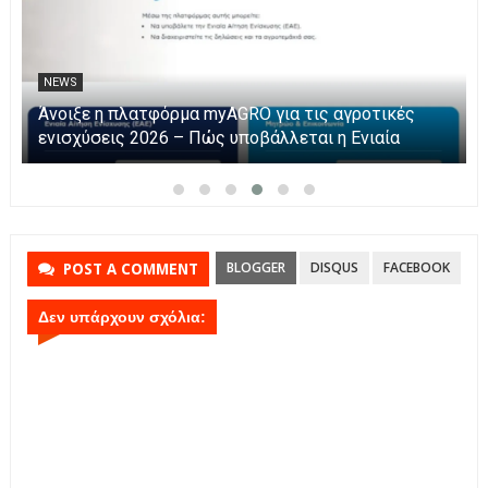
NEWS
Η Καινοτομία στα ταξίδια μόνο στο Skarpos Tours
Parga
BLOGGER
DISQUS
FACEBOOK
POST A COMMENT
Δεν υπάρχουν σχόλια: