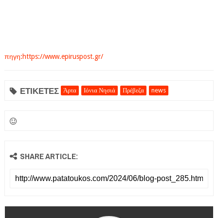
πηγη:https://www.epiruspost.gr/
ΕΤΙΚΕΤΕΣ
Άρτα
Ιόνια Νησιά
Πρέβεζα
news
SHARE ARTICLE: