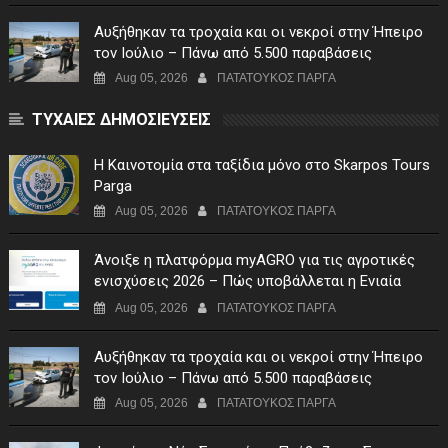
Αυξήθηκαν τα τροχαία και οι νεκροί στην Ήπειρο
τον Ιούλιο – Πάνω από 5.500 παραβάσεις
Aug 05, 2026
ΠΑΤΑΤΟΥΚΟΣ ΠΑΡΓΑ
ΤΥΧΑΙΕΣ ΔΗΜΟΣΙΕΥΣΕΙΣ
Η Καινοτομία στα ταξίδια μόνο στο Skarpos Tours
Parga
Aug 05, 2026
ΠΑΤΑΤΟΥΚΟΣ ΠΑΡΓΑ
Άνοιξε η πλατφόρμα myAGRO για τις αγροτικές
ενισχύσεις 2026 – Πώς υποβάλλεται η Ενιαία
Αίτηση Ενίσχυσης
Aug 05, 2026
ΠΑΤΑΤΟΥΚΟΣ ΠΑΡΓΑ
Αυξήθηκαν τα τροχαία και οι νεκροί στην Ήπειρο
τον Ιούλιο – Πάνω από 5.500 παραβάσεις
Aug 05, 2026
ΠΑΤΑΤΟΥΚΟΣ ΠΑΡΓΑ