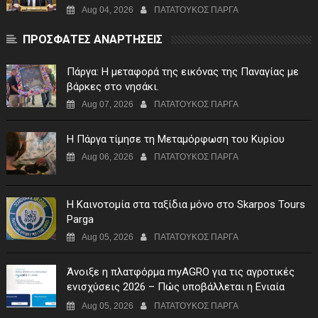
χρηματοδότηση της λειτουργίας του"
Aug 04, 2026
ΠΑΤΑΤΟΥΚΟΣ ΠΑΡΓΑ
ΠΡΟΣΦΑΤΕΣ ΑΝΑΡΤΗΣΕΙΣ
Πάργα: Η μεταφορά της εικόνας της Παναγίας με
βάρκες στο νησάκι.
Aug 07, 2026
ΠΑΤΑΤΟΥΚΟΣ ΠΑΡΓΑ
Η Πάργα τίμησε τη Μεταμόρφωση του Κυρίου
Aug 06, 2026
ΠΑΤΑΤΟΥΚΟΣ ΠΑΡΓΑ
Η Καινοτομία στα ταξίδια μόνο στο Skarpos Tours
Parga
Aug 05, 2026
ΠΑΤΑΤΟΥΚΟΣ ΠΑΡΓΑ
Άνοιξε η πλατφόρμα myAGRO για τις αγροτικές
ενισχύσεις 2026 – Πώς υποβάλλεται η Ενιαία
Αίτηση Ενίσχυσης
Aug 05, 2026
ΠΑΤΑΤΟΥΚΟΣ ΠΑΡΓΑ