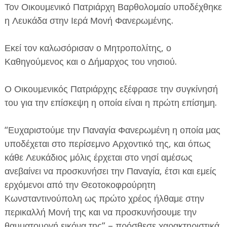
Τον Οικουμενικό Πατριάρχη Βαρθολομαίο υποδέχθηκε
η Λευκάδα στην Ιερά Μονή Φανερωμένης.
Εκεί τον καλωσόρισαν ο Μητροπολίτης, ο
Καθηγούμενος και ο Δήμαρχος του νησιού.
ΕΦΗΜΕΡΙΔΑ Η ΠΑΡΓΑ
Ο Οικουμενικός Πατριάρχης εξέφρασε την συγκίνησή
του για την επίσκεψη η οποία είναι η πρώτη επίσημη.
ΠΛΗΡΟΦΟΡΙΕΣ
“Ευχαριστούμε την Παναγία Φανερωμένη η οποία μας
υποδέχεται στο περίσεμνο Αρχοντικό της, και όπως
κάθε Λευκάδιος μόλις έρχεται στο νησί αμέσως
ανεβαίνει να προσκυνήσει την Παναγία, έτσι και εμείς
ερχόμενοι από την Θεοτοκοφρούρητη
Κωνσταντινούπολη ως πρώτο χρέος ήλθαμε στην
περικαλλή Μονή της και να προσκυνήσουμε την
θαυματουργή εικόνα της” – πρόσθεσε χαρακτηριστικά