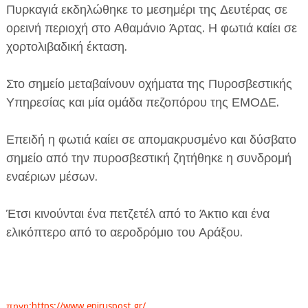
Πυρκαγιά εκδηλώθηκε το μεσημέρι της Δευτέρας σε
ορεινή περιοχή στο Αθαμάνιο Άρτας. Η φωτιά καίει σε
χορτολιβαδική έκταση.
Στο σημείο μεταβαίνουν οχήματα της Πυροσβεστικής
Υπηρεσίας και μία ομάδα πεζοπόρου της ΕΜΟΔΕ.
ΕΦΗΜΕΡΙΔΑ Η ΠΑΡΓΑ
Επειδή η φωτιά καίει σε απομακρυσμένο και δύσβατο
ΠΛΗΡΟΦΟΡΙΕΣ
σημείο από την πυροσβεστική ζητήθηκε η συνδρομή
εναέριων μέσων.
Έτσι κινούνται ένα πετζετέλ από το Άκτιο και ένα
ελικόπτερο από το αεροδρόμιο του Αράξου.
πηγη:https://www.epiruspost.gr/