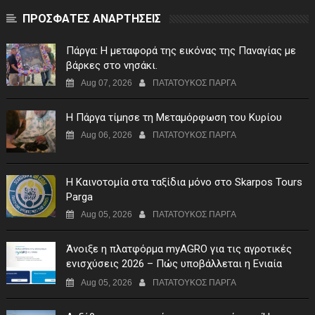
ΠΡΟΣΦΑΤΕΣ ΑΝΑΡΤΗΣΕΙΣ
Πάργα: Η μεταφορά της εικόνας της Παναγίας με
βάρκες στο νησάκι.
Aug 07, 2026
ΠΑΤΑΤΟΥΚΟΣ ΠΑΡΓΑ
Η Πάργα τίμησε τη Μεταμόρφωση του Κυρίου
Aug 06, 2026
ΠΑΤΑΤΟΥΚΟΣ ΠΑΡΓΑ
Η Καινοτομία στα ταξίδια μόνο στο Skarpos Tours
Parga
Aug 05, 2026
ΠΑΤΑΤΟΥΚΟΣ ΠΑΡΓΑ
Άνοιξε η πλατφόρμα myAGRO για τις αγροτικές
ενισχύσεις 2026 – Πώς υποβάλλεται η Ενιαία
Αίτηση Ενίσχυσης
Aug 05, 2026
ΠΑΤΑΤΟΥΚΟΣ ΠΑΡΓΑ