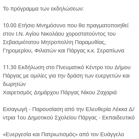
Το πρόγραμμα των εκδηλώσεων:
10.00 Ετήσιο Μνημόσυνο που θα πραγματοποιηθεί
στον Ι.Ν. Αγίου Νικολάου χοροστατούντος του
Σεβασμιότατου Μητροπολίτη Παραμυθίας,
Γηρομερίου, Φιλιατών και Πάργας κ.κ. Σεραπίωνα
11.30 Εκδήλωση στο Πνευματικό Κέντρο του Δήμου
Πάργας με ομιλίες για την δράση των ευεργετών και
δωρητών
Χαιρετισμός Δημάρχου Πάργας Νίκου Ζαχαριά
Εισαγωγή - Παρουσίαση από την Ελευθερία Λέκκα Δ/
ντρια 1ου Δημοτικού Σχολείου Πάργας - Εκπαιδευτικό
«Ευεργεσία και Πατριωτισμός» από τον Ευάγγελο