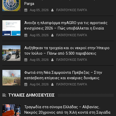
Parga
Aug 05, 2026
ΠΑΤΑΤΟΥΚΟΣ ΠΑΡΓΑ
Άνοιξε η πλατφόρμα myAGRO για τις αγροτικές
ενισχύσεις 2026 – Πώς υποβάλλεται η Ενιαία
Αίτηση Ενίσχυσης
Aug 05, 2026
ΠΑΤΑΤΟΥΚΟΣ ΠΑΡΓΑ
Αυξήθηκαν τα τροχαία και οι νεκροί στην Ήπειρο
τον Ιούλιο – Πάνω από 5.500 παραβάσεις
Aug 05, 2026
ΠΑΤΑΤΟΥΚΟΣ ΠΑΡΓΑ
Φωτιά στη Νέα Σαμψούντα Πρέβεζας – Στην
κατάσβεση επίγειες και εναέριες δυνάμεις
Aug 04, 2026
ΠΑΤΑΤΟΥΚΟΣ ΠΑΡΓΑ
ΤΥΧΑΙΕΣ ΔΗΜΟΣΙΕΥΣΕΙΣ
Τραγωδία στα σύνορα Ελλάδας – Αλβανίας..
Νεκρός 20χρονος από τη Χιλή κοντά στη Σαγιάδα