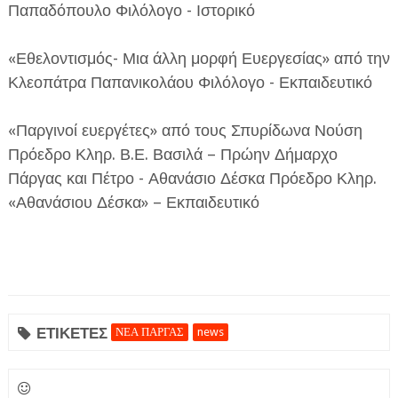
Παπαδόπουλο Φιλόλογο - Ιστορικό
«Εθελοντισμός- Μια άλλη μορφή Ευεργεσίας» από την
Κλεοπάτρα Παπανικολάου Φιλόλογο - Εκπαιδευτικό
«Παργινοί ευεργέτες» από τους Σπυρίδωνα Νούση
Πρόεδρο Κληρ. Β.Ε. Βασιλά – Πρώην Δήμαρχο
Πάργας και Πέτρο - Αθανάσιο Δέσκα Πρόεδρο Κληρ.
«Αθανάσιου Δέσκα» – Εκπαιδευτικό
ΕΤΙΚΕΤΕΣ
ΝΕΑ ΠΑΡΓΑΣ
news