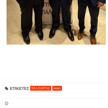
ΕΤΙΚΕΤΕΣ
ΝΕΑ ΠΑΡΓΑΣ
news