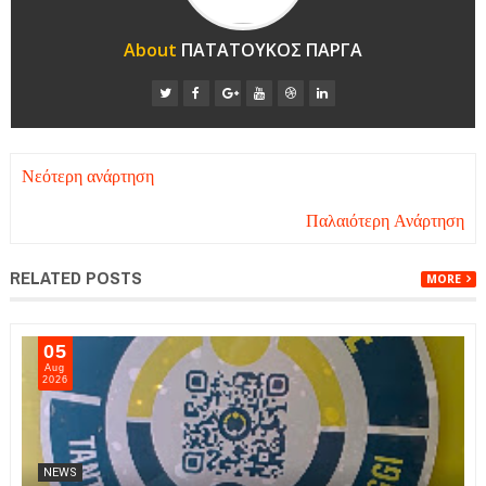
About
ΠΑΤΑΤΟΥΚΟΣ ΠΑΡΓΑ
Νεότερη ανάρτηση
Παλαιότερη Ανάρτηση
RELATED POSTS
MORE
05
Aug
2026
NEWS