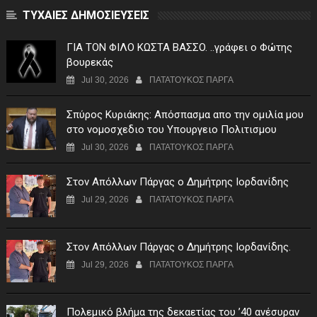
ΤΥΧΑΙΕΣ ΔΗΜΟΣΙΕΥΣΕΙΣ
ΓIA TON ΦIΛO KΩΣTA BAΣΣO. ..γράφει ο Φώτης
βουρεκάς
Jul 30, 2026
ΠΑΤΑΤΟΥΚΟΣ ΠΑΡΓΑ
Σπύρος Κυριάκης: Απόσπασμα απο την ομιλία μου
στο νομοσχεδιο του Υπουργειο Πολιτισμου
Jul 30, 2026
ΠΑΤΑΤΟΥΚΟΣ ΠΑΡΓΑ
Στον Απόλλων Πάργας ο Δημήτρης Ιορδανίδης
Jul 29, 2026
ΠΑΤΑΤΟΥΚΟΣ ΠΑΡΓΑ
Στον Απόλλων Πάργας ο Δημήτρης Ιορδανίδης.
Jul 29, 2026
ΠΑΤΑΤΟΥΚΟΣ ΠΑΡΓΑ
Πολεμικό βλήμα της δεκαετίας του ’40 ανέσυραν