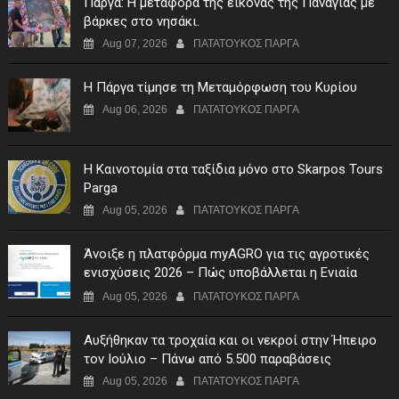
Πάργα: Η μεταφορά της εικόνας της Παναγίας με
βάρκες στο νησάκι.
Aug 07, 2026
ΠΑΤΑΤΟΥΚΟΣ ΠΑΡΓΑ
Η Πάργα τίμησε τη Μεταμόρφωση του Κυρίου
Aug 06, 2026
ΠΑΤΑΤΟΥΚΟΣ ΠΑΡΓΑ
Η Καινοτομία στα ταξίδια μόνο στο Skarpos Tours
Parga
Aug 05, 2026
ΠΑΤΑΤΟΥΚΟΣ ΠΑΡΓΑ
Άνοιξε η πλατφόρμα myAGRO για τις αγροτικές
ενισχύσεις 2026 – Πώς υποβάλλεται η Ενιαία
Αίτηση Ενίσχυσης
Aug 05, 2026
ΠΑΤΑΤΟΥΚΟΣ ΠΑΡΓΑ
Αυξήθηκαν τα τροχαία και οι νεκροί στην Ήπειρο
τον Ιούλιο – Πάνω από 5.500 παραβάσεις
Aug 05, 2026
ΠΑΤΑΤΟΥΚΟΣ ΠΑΡΓΑ