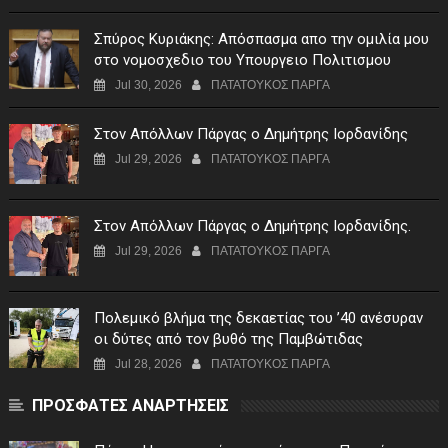
Σπύρος Κυριάκης: Απόσπασμα απο την ομιλία μου
στο νομοσχεδιο του Υπουργειο Πολιτισμου
Jul 30, 2026
ΠΑΤΑΤΟΥΚΟΣ ΠΑΡΓΑ
Στον Απόλλων Πάργας ο Δημήτρης Ιορδανίδης
Jul 29, 2026
ΠΑΤΑΤΟΥΚΟΣ ΠΑΡΓΑ
Στον Απόλλων Πάργας ο Δημήτρης Ιορδανίδης.
Jul 29, 2026
ΠΑΤΑΤΟΥΚΟΣ ΠΑΡΓΑ
Πολεμικό βλήμα της δεκαετίας του ’40 ανέσυραν
οι δύτες από τον βυθό της Παμβώτιδας
Jul 28, 2026
ΠΑΤΑΤΟΥΚΟΣ ΠΑΡΓΑ
ΠΡΟΣΦΑΤΕΣ ΑΝΑΡΤΗΣΕΙΣ