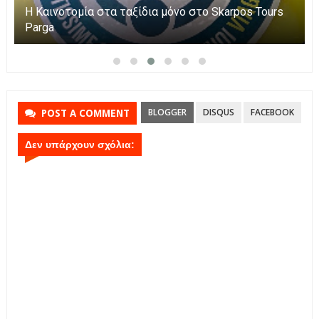
Η Καινοτομία στα ταξίδια μόνο στο Skarpos Tours
Parga
BLOGGER
DISQUS
FACEBOOK
POST A COMMENT
Δεν υπάρχουν σχόλια: