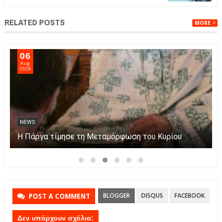
RELATED POSTS
MORE
06
Aug
2026
NEWS
Η Πάργα τίμησε τη Μεταμόρφωση του Κυρίου
BLOGGER
DISQUS
FACEBOOK
POST A COMMENT
Δεν υπάρχουν σχόλια: