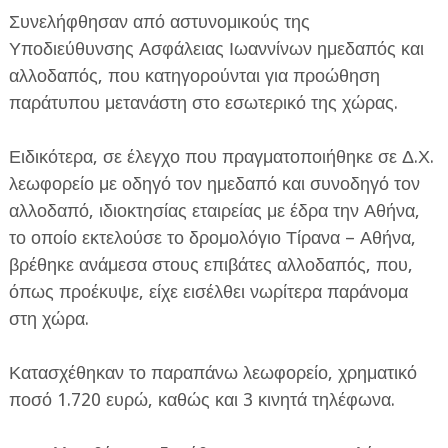
Συνελήφθησαν από αστυνομικούς της
Υποδιεύθυνσης Ασφάλειας Ιωαννίνων ημεδαπός και
αλλοδαπός, που κατηγορούνται για προώθηση
παράτυπου μετανάστη στο εσωτερικό της χώρας.
Ειδικότερα, σε έλεγχο που πραγματοποιήθηκε σε Δ.Χ.
ΕΦΗΜΕΡΙΔΑ Η ΠΑΡΓΑ
λεωφορείο με οδηγό τον ημεδαπό και συνοδηγό τον
ΠΛΗΡΟΦΟΡΙΕΣ
αλλοδαπό, ιδιοκτησίας εταιρείας με έδρα την Αθήνα,
το οποίο εκτελούσε το δρομολόγιο Τίρανα – Αθήνα,
βρέθηκε ανάμεσα στους επιβάτες αλλοδαπός, που,
όπως προέκυψε, είχε εισέλθει νωρίτερα παράνομα
στη χώρα.
Κατασχέθηκαν το παραπάνω λεωφορείο, χρηματικό
ποσό 1.720 ευρώ, καθώς και 3 κινητά τηλέφωνα.