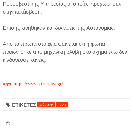
Πυροσβεστικής Υπηρεσίας οι οποίες προχώρησαν
στην κατάσβεση.
Επίσης κινήθηκαν και δυνάμεις της Αστυνομίας.
Από τα πρώτα στοιχεία φαίνεται ότι η φωτιά
ΕΦΗΜΕΡΙΔΑ Η ΠΑΡΓΑ
προκλήθηκε από μηχανική βλάβη στο όχημα ενώ δεν
κινδύνευσε κανείς.
ΠΛΗΡΟΦΟΡΙΕΣ
πηγη:https://www.epiruspost.gr/
ΕΤΙΚΕΤΕΣ
Ιωάννινα
news