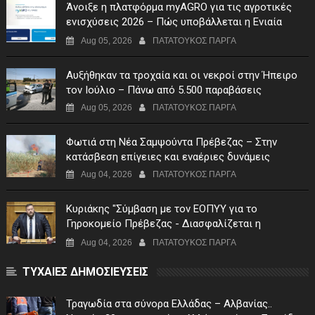
Άνοιξε η πλατφόρμα myAGRO για τις αγροτικές
ενισχύσεις 2026 – Πώς υποβάλλεται η Ενιαία
Αίτηση Ενίσχυσης
Aug 05, 2026
ΠΑΤΑΤΟΥΚΟΣ ΠΑΡΓΑ
Αυξήθηκαν τα τροχαία και οι νεκροί στην Ήπειρο
τον Ιούλιο – Πάνω από 5.500 παραβάσεις
Aug 05, 2026
ΠΑΤΑΤΟΥΚΟΣ ΠΑΡΓΑ
Φωτιά στη Νέα Σαμψούντα Πρέβεζας – Στην
κατάσβεση επίγειες και εναέριες δυνάμεις
Aug 04, 2026
ΠΑΤΑΤΟΥΚΟΣ ΠΑΡΓΑ
Κυριάκης "Σύμβαση με τον ΕΟΠΥΥ για το
Γηροκομείο Πρέβεζας - Διασφαλίζεται η
χρηματοδότηση της λειτουργίας του"
Aug 04, 2026
ΠΑΤΑΤΟΥΚΟΣ ΠΑΡΓΑ
ΤΥΧΑΙΕΣ ΔΗΜΟΣΙΕΥΣΕΙΣ
Τραγωδία στα σύνορα Ελλάδας – Αλβανίας..