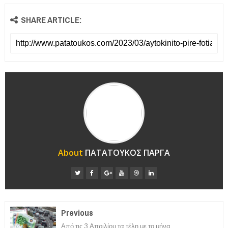
SHARE ARTICLE:
About
ΠΑΤΑΤΟΥΚΟΣ ΠΑΡΓΑ
Previous
Από τις 3 Απριλίου τα τέλη με το μήνα