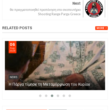
Next
θα πραγματοποιηθεί προπόνηση στο σκοπευτήριο
Shooting Range Parga Greece
RELATED POSTS
MORE
06
Aug
2026
NEWS
Η Πάργα τίμησε τη Μεταμόρφωση του Κυρίου