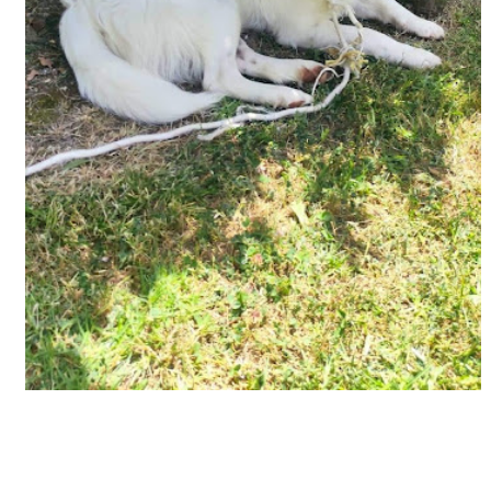
ΕΦΗΜΕΡΙΔΑ Η ΠΑΡΓΑ
ΠΛΗΡΟΦΟΡΙΕΣ