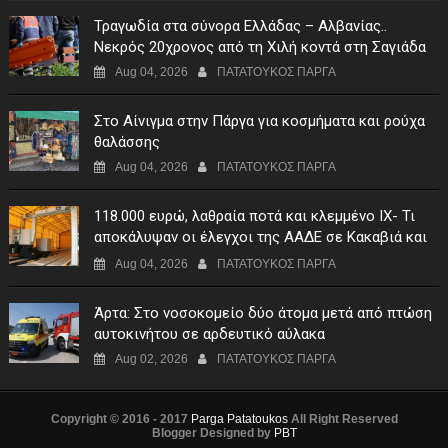
Τραγωδία στα σύνορα Ελλάδας – Αλβανίας..
Νεκρός 20χρονος από τη Χιλή κοντά στη Σαγιάδα
Aug 04, 2026
ΠΑΤΑΤΟΥΚΟΣ ΠΑΡΓΑ
Στο Αίνιγμα στην Πάργα για κοσμήματα και ρούχα
θαλάσσης
Aug 04, 2026
ΠΑΤΑΤΟΥΚΟΣ ΠΑΡΓΑ
118.000 ευρώ, λαθραία ποτά και κλεμμένο ΙΧ- Τι
αποκάλυψαν οι έλεγχοι της ΑΑΔΕ σε Κακαβιά και
Μαυρομάτι
Aug 04, 2026
ΠΑΤΑΤΟΥΚΟΣ ΠΑΡΓΑ
Άρτα: Στο νοσοκομείο δύο άτομα μετά από πτώση
αυτοκινήτου σε αρδευτικό αύλακα
Aug 02, 2026
ΠΑΤΑΤΟΥΚΟΣ ΠΑΡΓΑ
Copyright © 2016 - 2017
Parga Patatoukos
All Right Reserved
Blogger Designed by
PBT