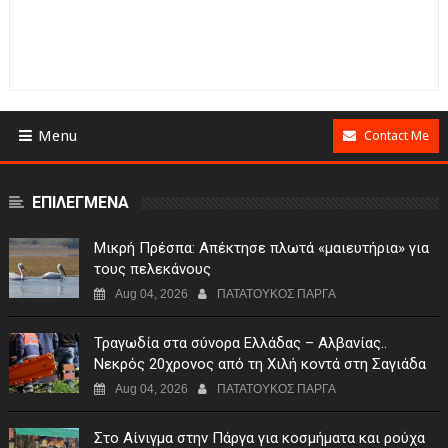
Menu
Contact Me
ΕΠΙΛΕΓΜΕΝΑ
Μικρή Πρέσπα: Απέκτησε πλωτά «μαιευτήρια» για
τους πελεκάνους
Aug 04, 2026
ΠΑΤΑΤΟΥΚΟΣ ΠΑΡΓΑ
Τραγωδία στα σύνορα Ελλάδας – Αλβανίας..
Νεκρός 20χρονος από τη Χιλή κοντά στη Σαγιάδα
Aug 04, 2026
ΠΑΤΑΤΟΥΚΟΣ ΠΑΡΓΑ
Στο Αίνιγμα στην Πάργα για κοσμήματα και ρούχα