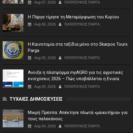
Aug 07, 2026
ΠΑΤΑΤΟΥΚΟΣ ΠΑΡΓΑ
Η Πάργα τίμησε τη Μεταμόρφωση του Κυρίου
Aug 06, 2026
ΠΑΤΑΤΟΥΚΟΣ ΠΑΡΓΑ
Η Καινοτομία στα ταξίδια μόνο στο Skarpos Tours
Parga
Aug 05, 2026
ΠΑΤΑΤΟΥΚΟΣ ΠΑΡΓΑ
Άνοιξε η πλατφόρμα myAGRO για τις αγροτικές
ενισχύσεις 2026 – Πώς υποβάλλεται η Ενιαία
Αίτηση Ενίσχυσης
Aug 05, 2026
ΠΑΤΑΤΟΥΚΟΣ ΠΑΡΓΑ
ΤΥΧΑΙΕΣ ΔΗΜΟΣΙΕΥΣΕΙΣ
Μικρή Πρέσπα: Απέκτησε πλωτά «μαιευτήρια» για
τους πελεκάνους
Aug 04, 2026
ΠΑΤΑΤΟΥΚΟΣ ΠΑΡΓΑ