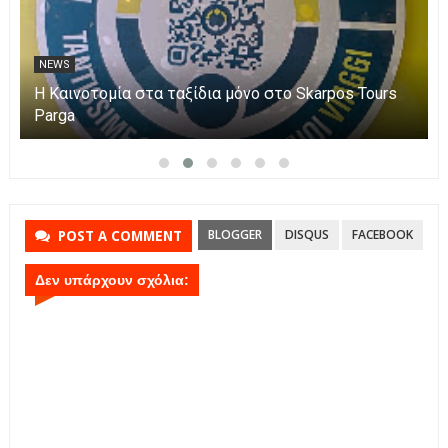
NEWS
Η Καινοτομία στα ταξίδια μόνο στο Skarpos Tours
Parga
BLOGGER
DISQUS
FACEBOOK
POST A COMMENT
Δεν υπάρχουν σχόλια: