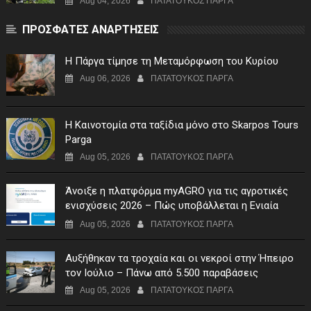
Aug 04, 2026
ΠΑΤΑΤΟΥΚΟΣ ΠΑΡΓΑ
ΠΡΟΣΦΑΤΕΣ ΑΝΑΡΤΗΣΕΙΣ
Η Πάργα τίμησε τη Μεταμόρφωση του Κυρίου
Aug 06, 2026
ΠΑΤΑΤΟΥΚΟΣ ΠΑΡΓΑ
Η Καινοτομία στα ταξίδια μόνο στο Skarpos Tours
Parga
Aug 05, 2026
ΠΑΤΑΤΟΥΚΟΣ ΠΑΡΓΑ
Άνοιξε η πλατφόρμα myAGRO για τις αγροτικές
ενισχύσεις 2026 – Πώς υποβάλλεται η Ενιαία
Αίτηση Ενίσχυσης
Aug 05, 2026
ΠΑΤΑΤΟΥΚΟΣ ΠΑΡΓΑ
Αυξήθηκαν τα τροχαία και οι νεκροί στην Ήπειρο
τον Ιούλιο – Πάνω από 5.500 παραβάσεις
Aug 05, 2026
ΠΑΤΑΤΟΥΚΟΣ ΠΑΡΓΑ