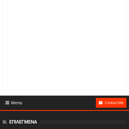
Menu
Contact Me
ΕΠΙΛΕΓΜΕΝΑ