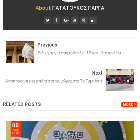
About
ΠΑΤΑΤΟΥΚΟΣ ΠΑΡΓΑ
Previous
Ειδική αργία στις τράπεζες 15 και 18 Απριλίου
Next
Αντιπροσωπείες από τέσσερις χώρες στο 7ο Γυμνάσιο
RELATED POSTS
MORE
05
Aug
2026