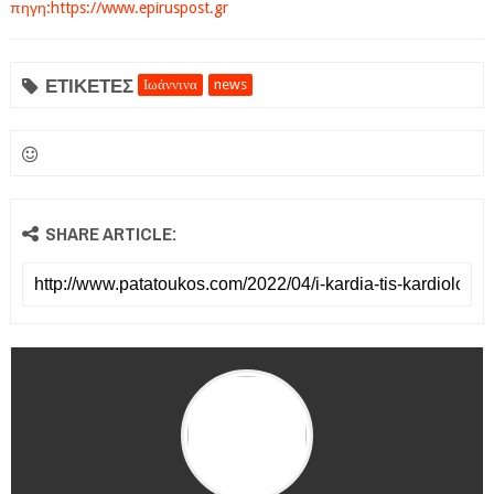
πηγη:https://www.epiruspost.gr
ΕΤΙΚΕΤΕΣ
Ιωάννινα
news
SHARE ARTICLE: