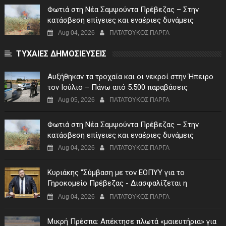
Φωτιά στη Νέα Σαμψούντα Πρέβεζας – Στην
κατάσβεση επίγειες και εναέριες δυνάμεις
Aug 04, 2026
ΠΑΤΑΤΟΥΚΟΣ ΠΑΡΓΑ
ΤΥΧΑΙΕΣ ΔΗΜΟΣΙΕΥΣΕΙΣ
Αυξήθηκαν τα τροχαία και οι νεκροί στην Ήπειρο
τον Ιούλιο – Πάνω από 5.500 παραβάσεις
Aug 05, 2026
ΠΑΤΑΤΟΥΚΟΣ ΠΑΡΓΑ
Φωτιά στη Νέα Σαμψούντα Πρέβεζας – Στην
κατάσβεση επίγειες και εναέριες δυνάμεις
Aug 04, 2026
ΠΑΤΑΤΟΥΚΟΣ ΠΑΡΓΑ
Κυριάκης "Σύμβαση με τον ΕΟΠΥΥ για το
Γηροκομείο Πρέβεζας - Διασφαλίζεται η
χρηματοδότηση της λειτουργίας του"
Aug 04, 2026
ΠΑΤΑΤΟΥΚΟΣ ΠΑΡΓΑ
Μικρή Πρέσπα: Απέκτησε πλωτά «μαιευτήρια» για