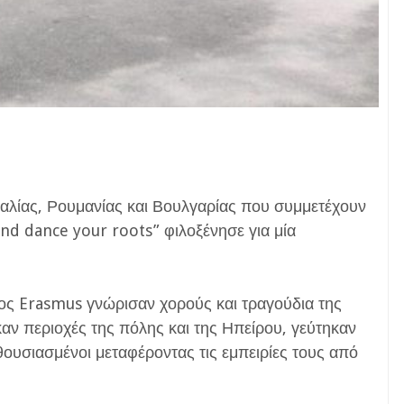
ταλίας, Ρουμανίας και Βουλγαρίας που συμμετέχουν
d dance your roots” φιλοξένησε για μία
ος Erasmus γνώρισαν χορούς και τραγούδια της
καν περιοχές της πόλης και της Ηπείρου, γεύτηκαν
νθουσιασμένοι μεταφέροντας τις εμπειρίες τους από