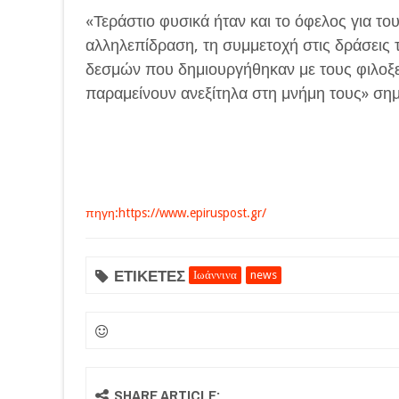
«Τεράστιο φυσικά ήταν και το όφελος για τ
αλληλεπίδραση, τη συμμετοχή στις δράσεις 
δεσμών που δημιουργήθηκαν με τους φιλοξ
παραμείνουν ανεξίτηλα στη μνήμη τους» σημ
πηγη:https://www.epiruspost.gr/
ΕΤΙΚΕΤΕΣ
Ιωάννινα
news
SHARE ARTICLE: