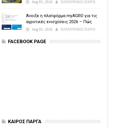
Aug 05, 2026
ΠΑΤΑΤΟΥΚΟΣ ΠΑΡΓΑ
Άνοιξε η πλατφόρμα myAGRO για τις
αγροτικές ενισχύσεις 2026 – Πώς
υποβάλλεται η Ενιαία Αίτηση
Aug 05, 2026
ΠΑΤΑΤΟΥΚΟΣ ΠΑΡΓΑ
Ενίσχυσης
FACEBOOK PAGE
ΚΑΙΡΟΣ ΠΑΡΓΑ