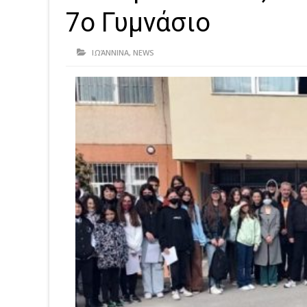
7ο Γυμνάσιο
ΙΩΆΝΝΙΝΑ
,
NEWS