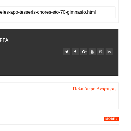
ΡΓΑ
Παλαιότερη Ανάρτηση
MORE