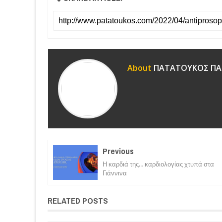
About
ΠΑΤΑΤΟΥΚΟΣ ΠΑ
Previous
Η καρδιά της… καρδιολογίας χτυπά στα
Γιάννινα
RELATED POSTS