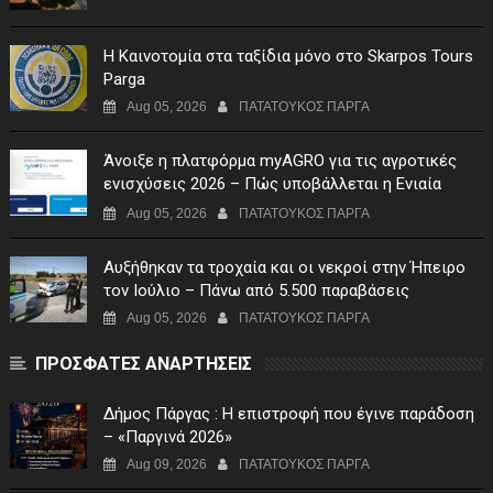
Η Καινοτομία στα ταξίδια μόνο στο Skarpos Tours
Parga
Aug 05, 2026
ΠΑΤΑΤΟΥΚΟΣ ΠΑΡΓΑ
Άνοιξε η πλατφόρμα myAGRO για τις αγροτικές
ενισχύσεις 2026 – Πώς υποβάλλεται η Ενιαία
Αίτηση Ενίσχυσης
Aug 05, 2026
ΠΑΤΑΤΟΥΚΟΣ ΠΑΡΓΑ
Αυξήθηκαν τα τροχαία και οι νεκροί στην Ήπειρο
τον Ιούλιο – Πάνω από 5.500 παραβάσεις
Aug 05, 2026
ΠΑΤΑΤΟΥΚΟΣ ΠΑΡΓΑ
ΠΡΟΣΦΑΤΕΣ ΑΝΑΡΤΗΣΕΙΣ
Δήμος Πάργας : Η επιστροφή που έγινε παράδοση
– «Παργινά 2026»
Aug 09, 2026
ΠΑΤΑΤΟΥΚΟΣ ΠΑΡΓΑ