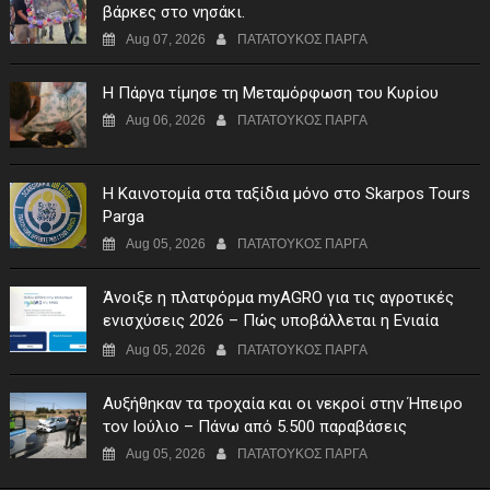
βάρκες στο νησάκι.
Aug 07, 2026
ΠΑΤΑΤΟΥΚΟΣ ΠΑΡΓΑ
Η Πάργα τίμησε τη Μεταμόρφωση του Κυρίου
Aug 06, 2026
ΠΑΤΑΤΟΥΚΟΣ ΠΑΡΓΑ
Η Καινοτομία στα ταξίδια μόνο στο Skarpos Tours
Parga
Aug 05, 2026
ΠΑΤΑΤΟΥΚΟΣ ΠΑΡΓΑ
Άνοιξε η πλατφόρμα myAGRO για τις αγροτικές
ενισχύσεις 2026 – Πώς υποβάλλεται η Ενιαία
Αίτηση Ενίσχυσης
Aug 05, 2026
ΠΑΤΑΤΟΥΚΟΣ ΠΑΡΓΑ
Αυξήθηκαν τα τροχαία και οι νεκροί στην Ήπειρο
τον Ιούλιο – Πάνω από 5.500 παραβάσεις
Aug 05, 2026
ΠΑΤΑΤΟΥΚΟΣ ΠΑΡΓΑ