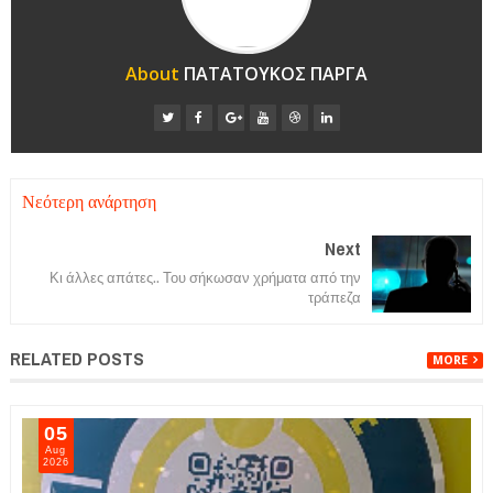
About
ΠΑΤΑΤΟΥΚΟΣ ΠΑΡΓΑ
Νεότερη ανάρτηση
Next
Κι άλλες απάτες.. Του σήκωσαν χρήματα από την
τράπεζα
RELATED POSTS
MORE
06
Aug
2026