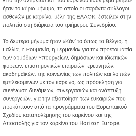
«Για την αντιμετώπιση του καρκίνου κάθε μέρα μετρά»
ήταν το κύριο μήνυμα, το οποίο οι σαράντα σύλλογοι
ασθενών με καρκίνο, μέλη της ΕΛΛΟΚ, έστειλαν στην
πολιτεία στη διάρκεια του τριήμερου Συνεδρίου.
Το δεύτερο μήνυμα ήταν «Κάν’ το όπως το Βέλγιο, η
Γαλλία, η Ρουμανία, η Γερμανία» για την προετοιμασία
των αρμόδιων Υπουργείων, δημόσιων και ιδιωτικών
φορέων, επιστημονικών εταιρειών, ερευνητών,
ακαδημαϊκών, της κοινωνίας των πολιτών και λοιπών
εμπλεκομένων με τον καρκίνο, ως πρόσκληση για
συνένωση δυνάμεων, συνεργασιών και ανάπτυξη
συνεργειών, για την αξιοποίηση των ευκαιριών που
προκύπτουν από τα προγράμματα του Ευρωπαϊκού
Σχεδίου καταπολέμησης του καρκίνου και της
Αποστολής για τον καρκίνο του Horizon Europe.