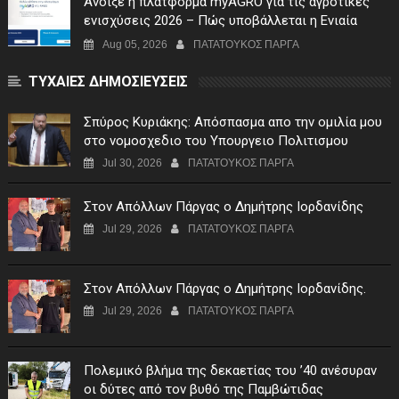
Άνοιξε η πλατφόρμα myAGRO για τις αγροτικές
ενισχύσεις 2026 – Πώς υποβάλλεται η Ενιαία
Αίτηση Ενίσχυσης
Aug 05, 2026
ΠΑΤΑΤΟΥΚΟΣ ΠΑΡΓΑ
ΤΥΧΑΙΕΣ ΔΗΜΟΣΙΕΥΣΕΙΣ
Σπύρος Κυριάκης: Απόσπασμα απο την ομιλία μου
στο νομοσχεδιο του Υπουργειο Πολιτισμου
Jul 30, 2026
ΠΑΤΑΤΟΥΚΟΣ ΠΑΡΓΑ
Στον Απόλλων Πάργας ο Δημήτρης Ιορδανίδης
Jul 29, 2026
ΠΑΤΑΤΟΥΚΟΣ ΠΑΡΓΑ
Στον Απόλλων Πάργας ο Δημήτρης Ιορδανίδης.
Jul 29, 2026
ΠΑΤΑΤΟΥΚΟΣ ΠΑΡΓΑ
Πολεμικό βλήμα της δεκαετίας του ’40 ανέσυραν
οι δύτες από τον βυθό της Παμβώτιδας