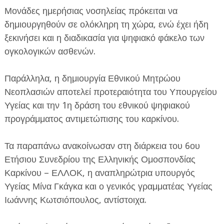
Μονάδες ημερήσιας νοσηλείας πρόκειται να
δημιουργηθούν σε ολόκληρη τη χώρα, ενώ έχει ήδη
ξεκινήσει και η διαδικασία για ψηφιακό φάκελο των
ογκολογικών ασθενών.
Παράλληλα, η δημιουργία Εθνικού Μητρώου
ΕΦΗΜΕΡΙΔΑ Η ΠΑΡΓΑ
Νεοπλασιών αποτελεί προτεραιότητα του Υπουργείου
ΠΛΗΡΟΦΟΡΙΕΣ
Υγείας και την 1η δράση του εθνικού ψηφιακού
προγράμματος αντιμετώπισης του καρκίνου.
Τα παραπάνω ανακοίνωσαν στη διάρκεια του 6ου
Ετήσιου Συνεδρίου της Ελληνικής Ομοσπονδίας
Καρκίνου – ΕΛΛΟΚ, η αναπληρώτρια υπουργός
Υγείας Μίνα Γκάγκα και ο γενικός γραμματέας Υγείας
Ιωάννης Κωτσιόπουλος, αντίστοιχα.