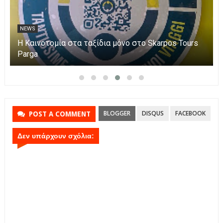
NEWS
Η Πάργα τίμησε τη Μεταμόρφωση του Κυρίου
BLOGGER
DISQUS
FACEBOOK
POST A COMMENT
Δεν υπάρχουν σχόλια: