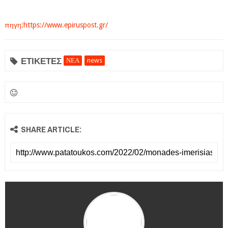
πηγη:https://www.epiruspost.gr/
ΕΤΙΚΕΤΕΣ
ΝΕΑ
news
SHARE ARTICLE: