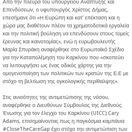
Από την πλευρά του υπουργείου Ανάπτυξης και
Επενδύσεων, ο υφυπουργός Χρίστος Δήμας,
επεσήμανε ότι «Η Ευρώπη και κατ’ επέκταση και η
χώρα μας διαθέτουν πλέον τα χρηματοδοτικά εργαλεία
και την πολιτική βούληση να επενδύσουν στους τομείς
έρευνας και καινοτομίας», ενώ η ευρωβουλευτής
Μαρία Σπυράκη αναφέρθηκε στο Ευρωπαϊκό Σχέδιο
για την Καταπολέμηση του Καρκίνου που «σκοπεύει
να λειτουργήσει ως ένας οδικός χάρτης για την
ομογενοποίηση των πολιτικών των κρατών της Ε.Ε με
στόχο τη βελτίωση της ογκολογικής περίθαλψης».
Στις ανισότητες της αντιμετώπισης της νόσου,
αναφέρθηκε ο Διευθύνων Σύμβουλος της Διεθνούς
Ένωσης για τον έλεγχο του Καρκίνου (UICC) Cary
Adams, επισημαίνοντας πως η παγκόσμια καμπάνια
#CloseTheCareGap έχει στόχο την αντιμετώπιση των