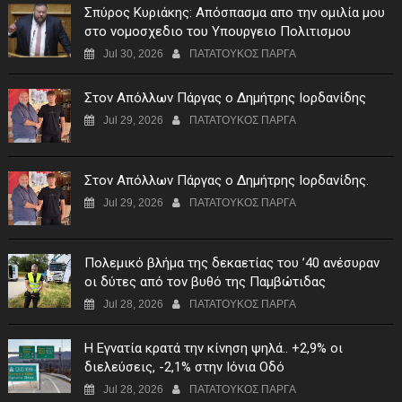
Σπύρος Κυριάκης: Απόσπασμα απο την ομιλία μου
στο νομοσχεδιο του Υπουργειο Πολιτισμου
Jul 30, 2026
ΠΑΤΑΤΟΥΚΟΣ ΠΑΡΓΑ
Στον Απόλλων Πάργας ο Δημήτρης Ιορδανίδης
Jul 29, 2026
ΠΑΤΑΤΟΥΚΟΣ ΠΑΡΓΑ
Στον Απόλλων Πάργας ο Δημήτρης Ιορδανίδης.
Jul 29, 2026
ΠΑΤΑΤΟΥΚΟΣ ΠΑΡΓΑ
Πολεμικό βλήμα της δεκαετίας του ’40 ανέσυραν
οι δύτες από τον βυθό της Παμβώτιδας
Jul 28, 2026
ΠΑΤΑΤΟΥΚΟΣ ΠΑΡΓΑ
Η Εγνατία κρατά την κίνηση ψηλά.. +2,9% οι
διελεύσεις, -2,1% στην Ιόνια Οδό
Jul 28, 2026
ΠΑΤΑΤΟΥΚΟΣ ΠΑΡΓΑ