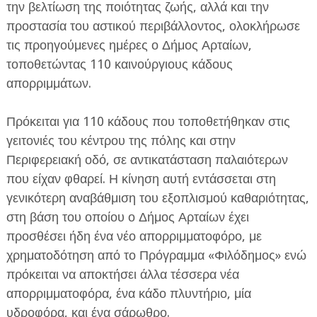
την βελτίωση της ποιότητας ζωής, αλλά και την
προστασία του αστικού περιβάλλοντος, ολοκλήρωσε
τις προηγούμενες ημέρες ο Δήμος Αρταίων,
τοποθετώντας 110 καινούργιους κάδους
απορριμμάτων.
ΕΦΗΜΕΡΙΔΑ Η ΠΑΡΓΑ
Πρόκειται για 110 κάδους που τοποθετήθηκαν στις
γειτονιές του κέντρου της πόλης και στην
ΠΛΗΡΟΦΟΡΙΕΣ
Περιφερειακή οδό, σε αντικατάσταση παλαιότερων
που είχαν φθαρεί. Η κίνηση αυτή εντάσσεται στη
γενικότερη αναβάθμιση του εξοπλισμού καθαριότητας,
στη βάση του οποίου ο Δήμος Αρταίων έχει
προσθέσει ήδη ένα νέο απορριμματοφόρο, με
χρηματοδότηση από το Πρόγραμμα «Φιλόδημος» ενώ
πρόκειται να αποκτήσει άλλα τέσσερα νέα
απορριμματοφόρα, ένα κάδο πλυντήριο, μία
υδροφόρα, και ένα σάρωθρο.