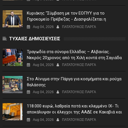
Κυριάκης "Σύμβαση με τον ΕΟΠΥΥ για το
Γηροκομείο Πρέβεζας - Διασφαλίζεται η
χρηματοδότηση της λειτουργίας του"
Aug 04, 2026
ΠΑΤΑΤΟΥΚΟΣ ΠΑΡΓΑ
ΤΥΧΑΙΕΣ ΔΗΜΟΣΙΕΥΣΕΙΣ
Τραγωδία στα σύνορα Ελλάδας – Αλβανίας..
Νεκρός 20χρονος από τη Χιλή κοντά στη Σαγιάδα
Aug 04, 2026
ΠΑΤΑΤΟΥΚΟΣ ΠΑΡΓΑ
Στο Αίνιγμα στην Πάργα για κοσμήματα και ρούχα
θαλάσσης
Aug 04, 2026
ΠΑΤΑΤΟΥΚΟΣ ΠΑΡΓΑ
118.000 ευρώ, λαθραία ποτά και κλεμμένο ΙΧ- Τι
αποκάλυψαν οι έλεγχοι της ΑΑΔΕ σε Κακαβιά και
Μαυρομάτι
Aug 04, 2026
ΠΑΤΑΤΟΥΚΟΣ ΠΑΡΓΑ