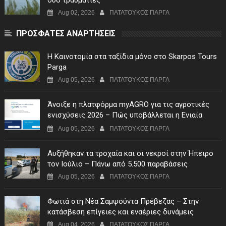
Aug 02, 2026
ΠΑΤΑΤΟΥΚΟΣ ΠΑΡΓΑ
ΠΡΟΣΦΑΤΕΣ ΑΝΑΡΤΗΣΕΙΣ
Η Καινοτομία στα ταξίδια μόνο στο Skarpos Tours
Parga
Aug 05, 2026
ΠΑΤΑΤΟΥΚΟΣ ΠΑΡΓΑ
Άνοιξε η πλατφόρμα myAGRO για τις αγροτικές
ενισχύσεις 2026 – Πώς υποβάλλεται η Ενιαία
Αίτηση Ενίσχυσης
Aug 05, 2026
ΠΑΤΑΤΟΥΚΟΣ ΠΑΡΓΑ
Αυξήθηκαν τα τροχαία και οι νεκροί στην Ήπειρο
τον Ιούλιο – Πάνω από 5.500 παραβάσεις
Aug 05, 2026
ΠΑΤΑΤΟΥΚΟΣ ΠΑΡΓΑ
Φωτιά στη Νέα Σαμψούντα Πρέβεζας – Στην
κατάσβεση επίγειες και εναέριες δυνάμεις
Aug 04, 2026
ΠΑΤΑΤΟΥΚΟΣ ΠΑΡΓΑ