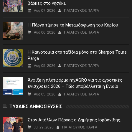
βάρκες στο νησάκι.
Aug 07, 2026
ΠΑΤΑΤΟΥΚΟΣ ΠΑΡΓΑ
Η Πάργα τίμησε τη Μεταμόρφωση του Κυρίου
Aug 06, 2026
ΠΑΤΑΤΟΥΚΟΣ ΠΑΡΓΑ
Η Καινοτομία στα ταξίδια μόνο στο Skarpos Tours
Parga
Aug 05, 2026
ΠΑΤΑΤΟΥΚΟΣ ΠΑΡΓΑ
Άνοιξε η πλατφόρμα myAGRO για τις αγροτικές
ενισχύσεις 2026 – Πώς υποβάλλεται η Ενιαία
Αίτηση Ενίσχυσης
Aug 05, 2026
ΠΑΤΑΤΟΥΚΟΣ ΠΑΡΓΑ
ΤΥΧΑΙΕΣ ΔΗΜΟΣΙΕΥΣΕΙΣ
Στον Απόλλων Πάργας ο Δημήτρης Ιορδανίδης.
Jul 29, 2026
ΠΑΤΑΤΟΥΚΟΣ ΠΑΡΓΑ