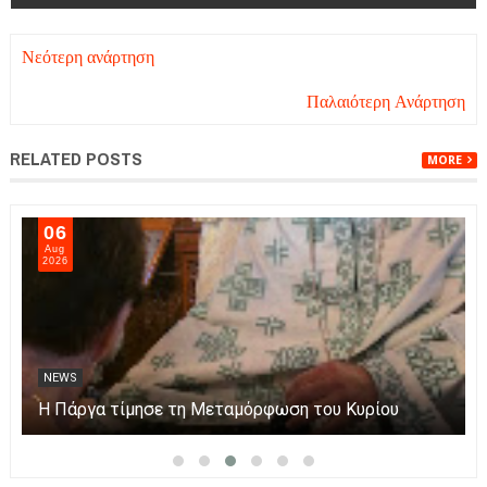
Νεότερη ανάρτηση
Παλαιότερη Ανάρτηση
RELATED POSTS
MORE
06
Aug
2026
NEWS
Η Πάργα τίμησε τη Μεταμόρφωση του Κυρίου