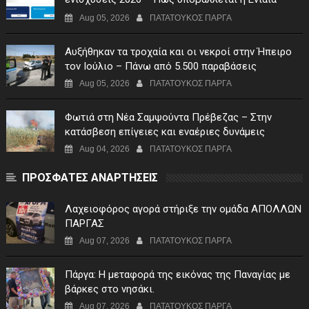
Αίτηση Ενίσχυσης
Aug 05, 2026
ΠΑΤΑΤΟΥΚΟΣ ΠΑΡΓΑ
Αυξήθηκαν τα τροχαία και οι νεκροί στην Ήπειρο
τον Ιούλιο – Πάνω από 5.500 παραβάσεις
Aug 05, 2026
ΠΑΤΑΤΟΥΚΟΣ ΠΑΡΓΑ
Φωτιά στη Νέα Σαμψούντα Πρέβεζας – Στην
κατάσβεση επίγειες και εναέριες δυνάμεις
Aug 04, 2026
ΠΑΤΑΤΟΥΚΟΣ ΠΑΡΓΑ
ΠΡΟΣΦΑΤΕΣ ΑΝΑΡΤΗΣΕΙΣ
Λαχειοφόρος αγορά στήριξε την ομάδα ΑΠΟΛΛΩΝ
ΠΑΡΓΑΣ
Aug 07, 2026
ΠΑΤΑΤΟΥΚΟΣ ΠΑΡΓΑ
Πάργα: Η μεταφορά της εικόνας της Παναγίας με
βάρκες στο νησάκι.
Aug 07, 2026
ΠΑΤΑΤΟΥΚΟΣ ΠΑΡΓΑ