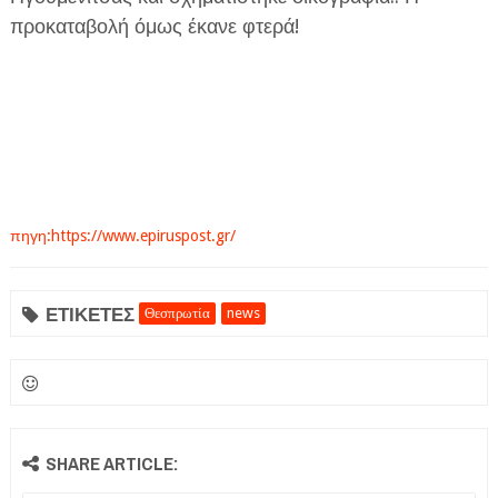
προκαταβολή όμως έκανε φτερά!
πηγη:https://www.epiruspost.gr/
ΕΤΙΚΕΤΕΣ
Θεσπρωτία
news
SHARE ARTICLE: