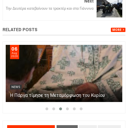
Next
Την Δευτέρα κατεβαίνουν τα τρακτέρ και στα Γιάννινα
RELATED POSTS
MORE
06
Aug
2026
NEWS
Η Πάργα τίμησε τη Μεταμόρφωση του Κυρίου