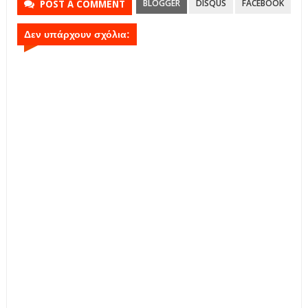
BLOGGER
DISQUS
FACEBOOK
POST A COMMENT
Δεν υπάρχουν σχόλια: