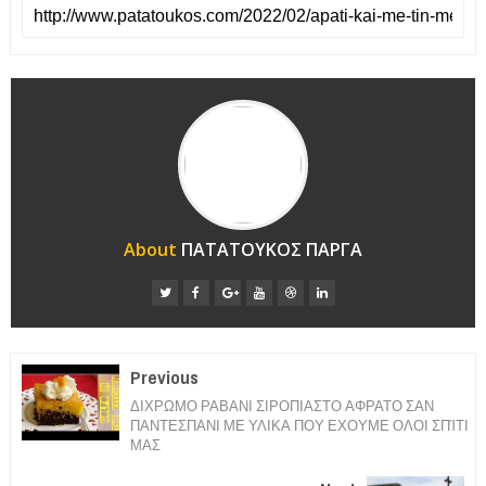
About
ΠΑΤΑΤΟΥΚΟΣ ΠΑΡΓΑ
Previous
ΔΙΧΡΩΜΟ ΡΑΒΑΝΙ ΣΙΡΟΠΙΑΣΤΟ ΑΦΡΑΤΟ ΣΑΝ
ΠΑΝΤΕΣΠΑΝΙ ΜΕ ΥΛΙΚΑ ΠΟΥ ΕΧΟΥΜΕ ΟΛΟΙ ΣΠΊΤΙ
ΜΑΣ