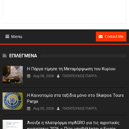
Menu
Contact Me
ΕΠΙΛΕΓΜΕΝΑ
Η Πάργα τίμησε τη Μεταμόρφωση του Κυρίου
Aug 06, 2026
ΠΑΤΑΤΟΥΚΟΣ ΠΑΡΓΑ
Η Καινοτομία στα ταξίδια μόνο στο Skarpos Tours
Parga
Aug 05, 2026
ΠΑΤΑΤΟΥΚΟΣ ΠΑΡΓΑ
Άνοιξε η πλατφόρμα myAGRO για τις αγροτικές
ενισχύσεις 2026 – Πώς υποβάλλεται η Ενιαία