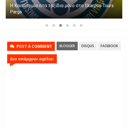
Η Καινοτομία στα ταξίδια μόνο στο Skarpos Tours
Parga
BLOGGER
DISQUS
FACEBOOK
POST A COMMENT
Δεν υπάρχουν σχόλια: