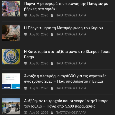
Πάργα: Η μεταφορά της εικόνας της Παναγίας με
βάρκες στο νησάκι.
Aug 07, 2026
ΠΑΤΑΤΟΥΚΟΣ ΠΑΡΓΑ
Η Πάργα τίμησε τη Μεταμόρφωση του Κυρίου
Aug 06, 2026
ΠΑΤΑΤΟΥΚΟΣ ΠΑΡΓΑ
Η Καινοτομία στα ταξίδια μόνο στο Skarpos Tours
Parga
Aug 05, 2026
ΠΑΤΑΤΟΥΚΟΣ ΠΑΡΓΑ
Άνοιξε η πλατφόρμα myAGRO για τις αγροτικές
ενισχύσεις 2026 – Πώς υποβάλλεται η Ενιαία
Αίτηση Ενίσχυσης
Aug 05, 2026
ΠΑΤΑΤΟΥΚΟΣ ΠΑΡΓΑ
Αυξήθηκαν τα τροχαία και οι νεκροί στην Ήπειρο
τον Ιούλιο – Πάνω από 5.500 παραβάσεις
Aug 05, 2026
ΠΑΤΑΤΟΥΚΟΣ ΠΑΡΓΑ