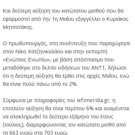
Και δεύτερη αύξηση του κατώτατου μισθού που θα
εφαρμοστεί από την 1η Μαΐου εξαγγέλλει ο Κυριάκος
Μητσοτάκης.
Ο πρωθυπουργός, στη συνέντευξη που παραχώρησε
ΕΦΗΜΕΡΙΔΑ Η ΠΑΡΓΑ
στον Νίκο Χατζηνικολάου και στην εκπομπή
«Ενώπιος Ενωπίω», με βάση απόσπασμα που
ΠΛΗΡΟΦΟΡΙΕΣ
μεταδόθηκε στο δελτίο ειδήσεων του AΝΤ1, δήλωσε
ότι η δεύτερη αύξηση θα έρθει στις αρχές Μαΐου, ενώ
θα είναι πολύ πάνω από το 2%.
Σύμφωνα με πληροφορίες του iefimerida.gr, η
επιπλέον αύξηση θα είναι περίπου 6% και αναμένεται
να ολοκληρωθεί το δεύτερο εξάμηνο του έτους
(Ιούλιος), διαμορφώνοντας τον κατώτατο μισθό από
τα 663 ευρώ στα 703 ευρώ.