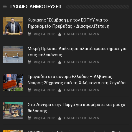
ΤΥΧΑΙΕΣ ΔΗΜΟΣΙΕΥΣΕΙΣ
Κυριάκης "Σύμβαση με τον ΕΟΠΥΥ για το
Γηροκομείο Πρέβεζας - Διασφαλίζεται η
χρηματοδότηση της λειτουργίας του"
Aug 04, 2026
ΠΑΤΑΤΟΥΚΟΣ ΠΑΡΓΑ
Μικρή Πρέσπα: Απέκτησε πλωτά «μαιευτήρια» για
τους πελεκάνους
Aug 04, 2026
ΠΑΤΑΤΟΥΚΟΣ ΠΑΡΓΑ
Τραγωδία στα σύνορα Ελλάδας – Αλβανίας..
Νεκρός 20χρονος από τη Χιλή κοντά στη Σαγιάδα
Aug 04, 2026
ΠΑΤΑΤΟΥΚΟΣ ΠΑΡΓΑ
Στο Αίνιγμα στην Πάργα για κοσμήματα και ρούχα
θαλάσσης
Aug 04, 2026
ΠΑΤΑΤΟΥΚΟΣ ΠΑΡΓΑ