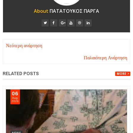
About
ΠΑΤΑΤΟΥΚΟΣ ΠΑΡΓΑ
Νεότερη ανάρτηση
Παλαιότερη Ανάρτηση
RELATED POSTS
MORE
06
Aug
2026