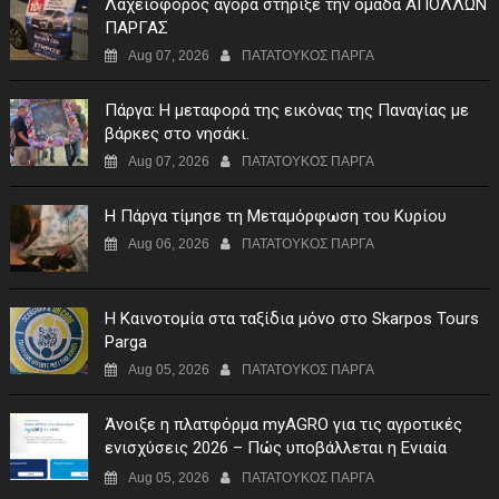
Λαχειοφόρος αγορά στήριξε την ομάδα ΑΠΟΛΛΩΝ
ΠΑΡΓΑΣ
Aug 07, 2026
ΠΑΤΑΤΟΥΚΟΣ ΠΑΡΓΑ
Πάργα: Η μεταφορά της εικόνας της Παναγίας με
βάρκες στο νησάκι.
Aug 07, 2026
ΠΑΤΑΤΟΥΚΟΣ ΠΑΡΓΑ
Η Πάργα τίμησε τη Μεταμόρφωση του Κυρίου
Aug 06, 2026
ΠΑΤΑΤΟΥΚΟΣ ΠΑΡΓΑ
Η Καινοτομία στα ταξίδια μόνο στο Skarpos Tours
Parga
Aug 05, 2026
ΠΑΤΑΤΟΥΚΟΣ ΠΑΡΓΑ
Άνοιξε η πλατφόρμα myAGRO για τις αγροτικές
ενισχύσεις 2026 – Πώς υποβάλλεται η Ενιαία
Αίτηση Ενίσχυσης
Aug 05, 2026
ΠΑΤΑΤΟΥΚΟΣ ΠΑΡΓΑ