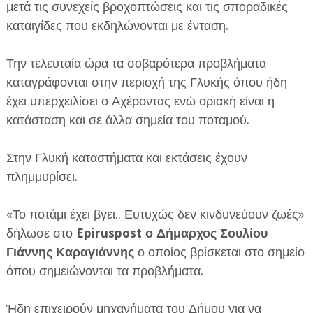
μετά τις συνεχείς βροχοπτώσεις και τις σποραδικές
καταιγίδες που εκδηλώνονται με ένταση.
Την τελευταία ώρα τα σοβαρότερα προβλήματα
καταγράφονται στην περιοχή της Γλυκής όπου ήδη
έχει υπερχειλίσει ο Αχέροντας ενώ οριακή είναι η
ΕΦΗΜΕΡΙΔΑ Η ΠΑΡΓΑ
κατάσταση και σε άλλα σημεία του ποταμού.
ΠΛΗΡΟΦΟΡΙΕΣ
Στην Γλυκή καταστήματα και εκτάσεις έχουν
πλημμυρίσει.
«Το ποτάμι έχει βγει.. Ευτυχώς δεν κινδυνεύουν ζωές»
δήλωσε στο
Epiruspost ο Δήμαρχος Σουλίου
Γιάννης Καραγιάννης
ο οποίος βρίσκεται στο σημείο
όπου σημειώνονται τα προβλήματα.
Ήδη επιχειρούν μηχανήματα του Δήμου για να