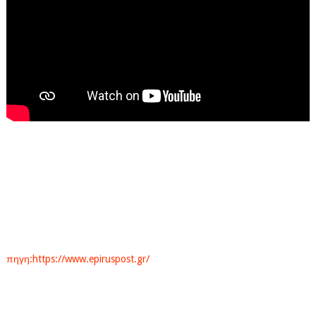
πηγη:https://www.epiruspost.gr/