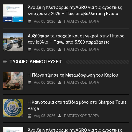
Άνοιξε η πλατφόρμα myAGRO για τις αγροτικές
ενισχύσεις 2026 – Πώς υποβάλλεται η Ενιαία
Αίτηση Ενίσχυσης
Aug 05, 2026
ΠΑΤΑΤΟΥΚΟΣ ΠΑΡΓΑ
Αυξήθηκαν τα τροχαία και οι νεκροί στην Ήπειρο
τον Ιούλιο – Πάνω από 5.500 παραβάσεις
Aug 05, 2026
ΠΑΤΑΤΟΥΚΟΣ ΠΑΡΓΑ
ΤΥΧΑΙΕΣ ΔΗΜΟΣΙΕΥΣΕΙΣ
Η Πάργα τίμησε τη Μεταμόρφωση του Κυρίου
Aug 06, 2026
ΠΑΤΑΤΟΥΚΟΣ ΠΑΡΓΑ
Η Καινοτομία στα ταξίδια μόνο στο Skarpos Tours
Parga
Aug 05, 2026
ΠΑΤΑΤΟΥΚΟΣ ΠΑΡΓΑ
Άνοιξε η πλατφόρμα myAGRO για τις αγροτικές