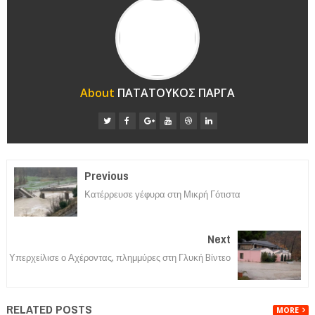
About
ΠΑΤΑΤΟΥΚΟΣ ΠΑΡΓΑ
Previous
Κατέρρευσε γέφυρα στη Μικρή Γότιστα
Next
Υπερχείλισε ο Αχέροντας, πλημμύρες στη Γλυκή Bίντεο
RELATED POSTS
MORE