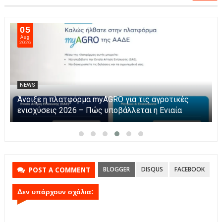
05
Aug
2026
NEWS
Άνοιξε η πλατφόρμα myAGRO για τις αγροτικές
ενισχύσεις 2026 – Πώς υποβάλλεται η Ενιαία
Αίτηση Ενίσχυσης
BLOGGER
DISQUS
FACEBOOK
POST A COMMENT
Δεν υπάρχουν σχόλια: