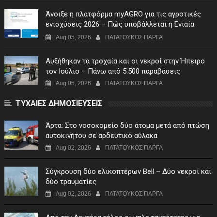
Άνοιξε η πλατφόρμα myAGRO για τις αγροτικές
ενισχύσεις 2026 – Πώς υποβάλλεται η Ενιαία
Αίτηση Ενίσχυσης
Aug 05, 2026
ΠΑΤΑΤΟΥΚΟΣ ΠΑΡΓΑ
Αυξήθηκαν τα τροχαία και οι νεκροί στην Ήπειρο
τον Ιούλιο – Πάνω από 5.500 παραβάσεις
Aug 05, 2026
ΠΑΤΑΤΟΥΚΟΣ ΠΑΡΓΑ
ΤΥΧΑΙΕΣ ΔΗΜΟΣΙΕΥΣΕΙΣ
Άρτα: Στο νοσοκομείο δύο άτομα μετά από πτώση
αυτοκινήτου σε αρδευτικό αύλακα
Aug 02, 2026
ΠΑΤΑΤΟΥΚΟΣ ΠΑΡΓΑ
Σύγκρουση δύο ελικοπτέρων Bell – Δύο νεκροί και
δύο τραυματίες
Aug 02, 2026
ΠΑΤΑΤΟΥΚΟΣ ΠΑΡΓΑ