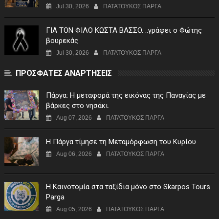
του Σωτήρος Σταυροχωρίου στης 5 Αυγούστου
Jul 30, 2026
ΠΑΤΑΤΟΥΚΟΣ ΠΑΡΓΑ
ΓIA TON ΦIΛO KΩΣTA BAΣΣO. ..γράφει ο Φώτης
βουρεκάς
Jul 30, 2026
ΠΑΤΑΤΟΥΚΟΣ ΠΑΡΓΑ
ΠΡΟΣΦΑΤΕΣ ΑΝΑΡΤΗΣΕΙΣ
Πάργα: Η μεταφορά της εικόνας της Παναγίας με
βάρκες στο νησάκι.
Aug 07, 2026
ΠΑΤΑΤΟΥΚΟΣ ΠΑΡΓΑ
Η Πάργα τίμησε τη Μεταμόρφωση του Κυρίου
Aug 06, 2026
ΠΑΤΑΤΟΥΚΟΣ ΠΑΡΓΑ
Η Καινοτομία στα ταξίδια μόνο στο Skarpos Tours
Parga
Aug 05, 2026
ΠΑΤΑΤΟΥΚΟΣ ΠΑΡΓΑ