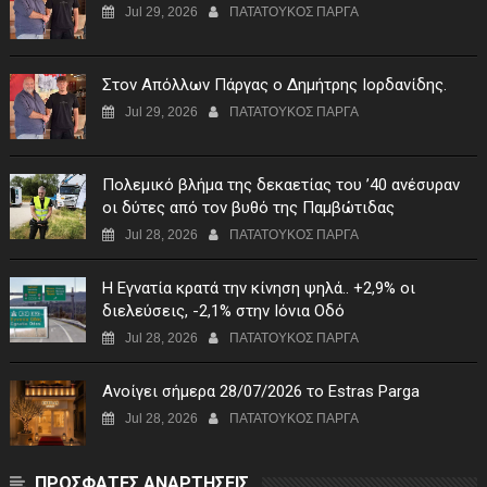
Jul 29, 2026
ΠΑΤΑΤΟΥΚΟΣ ΠΑΡΓΑ
Στον Απόλλων Πάργας ο Δημήτρης Ιορδανίδης.
Jul 29, 2026
ΠΑΤΑΤΟΥΚΟΣ ΠΑΡΓΑ
Πολεμικό βλήμα της δεκαετίας του ’40 ανέσυραν
οι δύτες από τον βυθό της Παμβώτιδας
Jul 28, 2026
ΠΑΤΑΤΟΥΚΟΣ ΠΑΡΓΑ
Η Εγνατία κρατά την κίνηση ψηλά.. +2,9% οι
διελεύσεις, -2,1% στην Ιόνια Οδό
Jul 28, 2026
ΠΑΤΑΤΟΥΚΟΣ ΠΑΡΓΑ
Ανοίγει σήμερα 28/07/2026 το Estras Parga
Jul 28, 2026
ΠΑΤΑΤΟΥΚΟΣ ΠΑΡΓΑ
ΠΡΟΣΦΑΤΕΣ ΑΝΑΡΤΗΣΕΙΣ