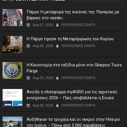
Πάργα: Η μεταφορά της εικόνας της Παναγίας με
βάρκες στο νησάκι.
Aug 07, 2026
ΠΑΤΑΤΟΥΚΟΣ ΠΑΡΓΑ
Η Πάργα τίμησε τη Μεταμόρφωση του Κυρίου
Aug 06, 2026
ΠΑΤΑΤΟΥΚΟΣ ΠΑΡΓΑ
Η Καινοτομία στα ταξίδια μόνο στο Skarpos Tours
Parga
Aug 05, 2026
ΠΑΤΑΤΟΥΚΟΣ ΠΑΡΓΑ
Άνοιξε η πλατφόρμα myAGRO για τις αγροτικές
ενισχύσεις 2026 – Πώς υποβάλλεται η Ενιαία
Αίτηση Ενίσχυσης
Aug 05, 2026
ΠΑΤΑΤΟΥΚΟΣ ΠΑΡΓΑ
Αυξήθηκαν τα τροχαία και οι νεκροί στην Ήπειρο
τον Ιούλιο – Πάνω από 5.500 παραβάσεις