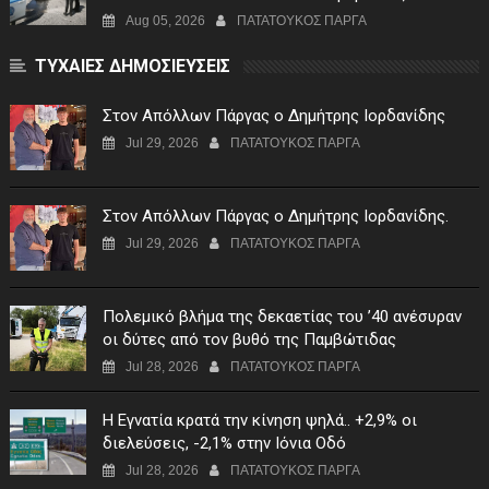
Aug 05, 2026
ΠΑΤΑΤΟΥΚΟΣ ΠΑΡΓΑ
ΤΥΧΑΙΕΣ ΔΗΜΟΣΙΕΥΣΕΙΣ
Στον Απόλλων Πάργας ο Δημήτρης Ιορδανίδης
Jul 29, 2026
ΠΑΤΑΤΟΥΚΟΣ ΠΑΡΓΑ
Στον Απόλλων Πάργας ο Δημήτρης Ιορδανίδης.
Jul 29, 2026
ΠΑΤΑΤΟΥΚΟΣ ΠΑΡΓΑ
Πολεμικό βλήμα της δεκαετίας του ’40 ανέσυραν
οι δύτες από τον βυθό της Παμβώτιδας
Jul 28, 2026
ΠΑΤΑΤΟΥΚΟΣ ΠΑΡΓΑ
Η Εγνατία κρατά την κίνηση ψηλά.. +2,9% οι
διελεύσεις, -2,1% στην Ιόνια Οδό
Jul 28, 2026
ΠΑΤΑΤΟΥΚΟΣ ΠΑΡΓΑ