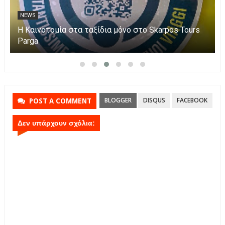
NEWS
Η Καινοτομία στα ταξίδια μόνο στο Skarpos Tours
Parga
BLOGGER
DISQUS
FACEBOOK
POST A COMMENT
Δεν υπάρχουν σχόλια: