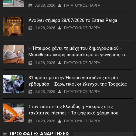
Jul 28, 2026
ΠΑΤΑΤΟΥΚΟΣ ΠΑΡΓΑ
Ανοίγει σήμερα 28/07/2026 το Estras Parga
Jul 28, 2026
ΠΑΤΑΤΟΥΚΟΣ ΠΑΡΓΑ
Η Ήπειρος χάνει τη μάχη του δημογραφικού –
Μειώθηκαν ακόμη περισσότερο οι γεννήσεις το
πρώτο τρίμηνο του 2026
Jul 28, 2026
ΠΑΤΑΤΟΥΚΟΣ ΠΑΡΓΑ
31 πρόστιμα στην Ήπειρο για κράνος σε μία
εβδομάδα – Σαρωτικοί οι έλεγχοι της Τροχαίας
Jul 28, 2026
ΠΑΤΑΤΟΥΚΟΣ ΠΑΡΓΑ
Στον «πάτο» της Ελλάδας η Ήπειρος στις
ταχύτητες internet – Το ψηφιακό χάσμα που
επιμένει
Jul 28, 2026
ΠΑΤΑΤΟΥΚΟΣ ΠΑΡΓΑ
ΠΡΟΣΦΑΤΕΣ ΑΝΑΡΤΗΣΕΙΣ