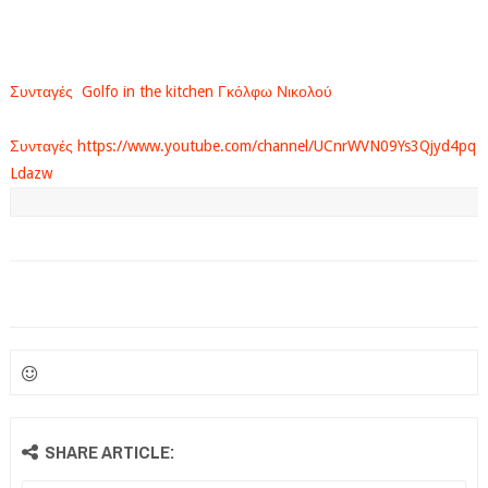
Συνταγές Golfo in the kitchen Γκόλφω Νικολού
Συνταγές https://www.youtube.com/channel/UCnrWVN09Ys3Qjyd4pq
Ldazw
SHARE ARTICLE: