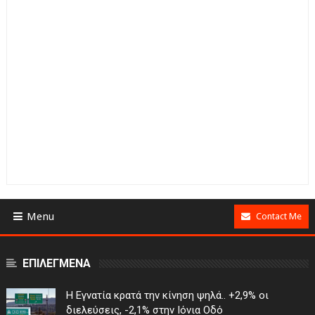
Menu
Contact Me
ΕΠΙΛΕΓΜΕΝΑ
Η Εγνατία κρατά την κίνηση ψηλά.. +2,9% οι
διελεύσεις, -2,1% στην Ιόνια Οδό