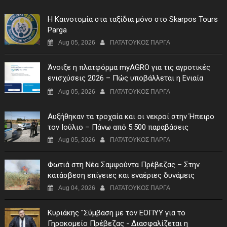
Η Καινοτομία στα ταξίδια μόνο στο Skarpos Tours
Parga
Aug 05, 2026
ΠΑΤΑΤΟΥΚΟΣ ΠΑΡΓΑ
Άνοιξε η πλατφόρμα myAGRO για τις αγροτικές
ενισχύσεις 2026 – Πώς υποβάλλεται η Ενιαία
Αίτηση Ενίσχυσης
Aug 05, 2026
ΠΑΤΑΤΟΥΚΟΣ ΠΑΡΓΑ
Αυξήθηκαν τα τροχαία και οι νεκροί στην Ήπειρο
τον Ιούλιο – Πάνω από 5.500 παραβάσεις
Aug 05, 2026
ΠΑΤΑΤΟΥΚΟΣ ΠΑΡΓΑ
Φωτιά στη Νέα Σαμψούντα Πρέβεζας – Στην
κατάσβεση επίγειες και εναέριες δυνάμεις
Aug 04, 2026
ΠΑΤΑΤΟΥΚΟΣ ΠΑΡΓΑ
Κυριάκης "Σύμβαση με τον ΕΟΠΥΥ για το
Γηροκομείο Πρέβεζας - Διασφαλίζεται η