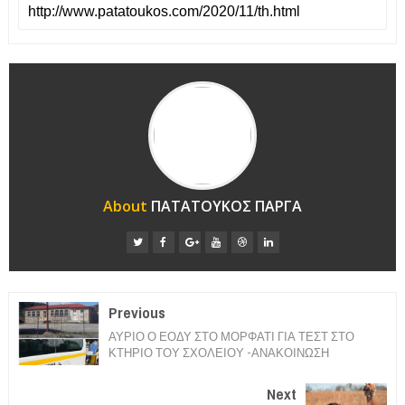
About
ΠΑΤΑΤΟΥΚΟΣ ΠΑΡΓΑ
Previous
ΑΥΡΙΟ Ο ΕΟΔΥ ΣΤΟ ΜΟΡΦΑΤΙ ΓΙΑ ΤΕΣΤ ΣΤΟ
ΚΤΗΡΙΟ ΤΟΥ ΣΧΟΛΕΙΟΥ -ΑΝΑΚΟΙΝΩΣΗ
Next