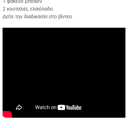
1 φάκελο μπέικεν
2 κουταλιές ελαιόλαδο
Δείτε την διαδικασία στο βίντεο
ΕΦΗΜΕΡΙΔΑ Η ΠΑΡΓΑ
ΠΛΗΡΟΦΟΡΙΕΣ