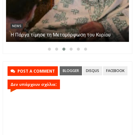
NEWS
Η Πάργα τίμησε τη Μεταμόρφωση του Κυρίου
BLOGGER
DISQUS
FACEBOOK
POST A COMMENT
Δεν υπάρχουν σχόλια: