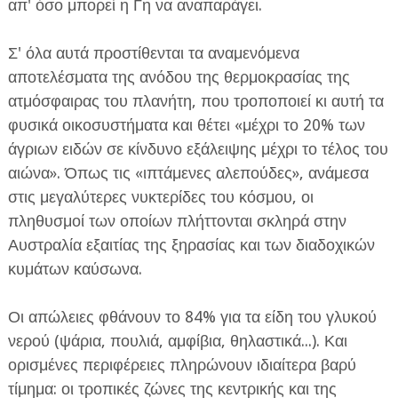
απ' όσο μπορεί η Γη να αναπαράγει.
Σ' όλα αυτά προστίθενται τα αναμενόμενα
αποτελέσματα της ανόδου της θερμοκρασίας της
ατμόσφαιρας του πλανήτη, που τροποποιεί κι αυτή τα
φυσικά οικοσυστήματα και θέτει «μέχρι το 20% των
άγριων ειδών σε κίνδυνο εξάλειψης μέχρι το τέλος του
αιώνα». Όπως τις «ιπτάμενες αλεπούδες», ανάμεσα
στις μεγαλύτερες νυκτερίδες του κόσμου, οι
πληθυσμοί των οποίων πλήττονται σκληρά στην
Αυστραλία εξαιτίας της ξηρασίας και των διαδοχικών
κυμάτων καύσωνα.
Οι απώλειες φθάνουν το 84% για τα είδη του γλυκού
νερού (ψάρια, πουλιά, αμφίβια, θηλαστικά...). Και
ορισμένες περιφέρειες πληρώνουν ιδιαίτερα βαρύ
τίμημα: οι τροπικές ζώνες της κεντρικής και της