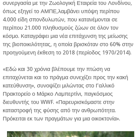
συνεργασία με την Ζωολογική Εταιρεία του Λονδίνου,
όπως εξηγεί το ΑΜΠΕ,λαμβάνει υπόψη περίπου
4.000 είδη σπονδυλωτών, που κατανέμονται σε
περίπου 21.000 πληθυσμούς ζώων σε όλον τον
κόσμο. Καταγράφει μια νέα επιτάχυνση της μείωσης
της βιοποικιλότητας, η οποία βρισκόταν στο 60% στην
προηγούμενη έκθεση το 2018 (περίοδος 1970/2014).
«Εδώ και 30 χρόνια βλέπουμε την πτώση να
επιταχύνεται και το πράγμα συνεχίζει προς την κακή
κατεύθυνση», συνοψίζει μιλώντας στο Γαλλικό
Πρακτορείο ο Μάρκο Λαμπερτίνι, παγκόσμιος
διευθυντής του WWF. «Παρευρισκόμαστε στην
καταστροφή της φύσης από την ανθρωπότητα.
Πρόκειται εκ των πραγμάτων για μια οικοκτονία».