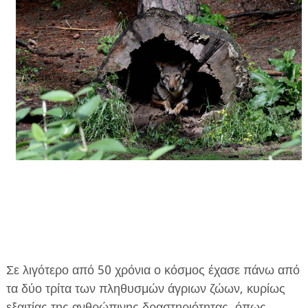
ΕΦΗΜΕΡΙΔΑ Η ΠΑΡΓΑ
ΠΛΗΡΟΦΟΡΙΕΣ
Σε λιγότερο από 50 χρόνια ο κόσμος έχασε πάνω από
τα δύο τρίτα των πληθυσμών άγριων ζώων, κυρίως
εξαιτίας της ανθρώπινης δραστηριότητας, όπως