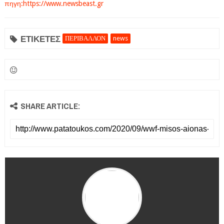
πηγη:https://www.newsbeast.gr
ΕΤΙΚΕΤΕΣ
ΠΕΡΙΒΑΛΛΟΝ
news
SHARE ARTICLE: