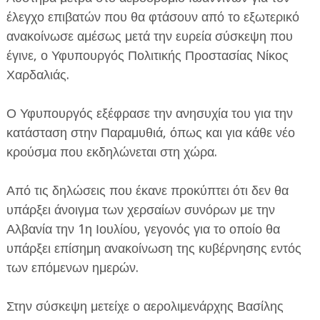
έλεγχο επιβατών που θα φτάσουν από το εξωτερικό
ανακοίνωσε αμέσως μετά την ευρεία σύσκεψη που
έγινε, ο Υφυπουργός Πολιτικής Προστασίας Νίκος
Χαρδαλιάς.
ΕΦΗΜΕΡΙΔΑ Η ΠΑΡΓΑ
Ο Υφυπουργός εξέφρασε την ανησυχία του για την
κατάσταση στην Παραμυθιά, όπως και για κάθε νέο
ΠΛΗΡΟΦΟΡΙΕΣ
κρούσμα που εκδηλώνεται στη χώρα.
Από τις δηλώσεις που έκανε προκύπτει ότι δεν θα
υπάρξει άνοιγμα των χερσαίων συνόρων με την
Αλβανία την 1η Ιουλίου, γεγονός για το οποίο θα
υπάρξει επίσημη ανακοίνωση της κυβέρνησης εντός
των επόμενων ημερών.
Στην σύσκεψη μετείχε ο αερολιμενάρχης Βασίλης