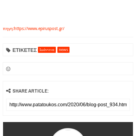
πηγη:https://www.epiruspost.gr/
ΕΤΙΚΕΤΕΣ
Ιωάννινα
news
SHARE ARTICLE: