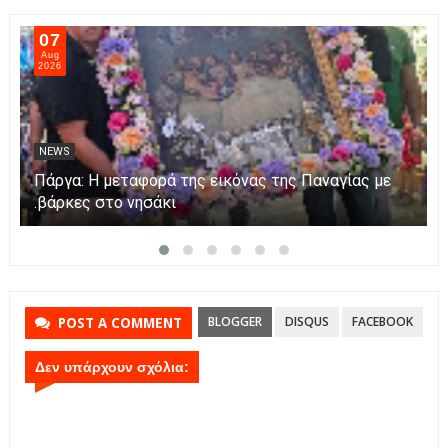
07
Aug
2026
NEWS
Πάργα: Η μεταφορά της εικόνας της Παναγίας με
βάρκες στο νησάκι.
BLOGGER
DISQUS
FACEBOOK
POST A COMMENT
Δεν υπάρχουν σχόλια: