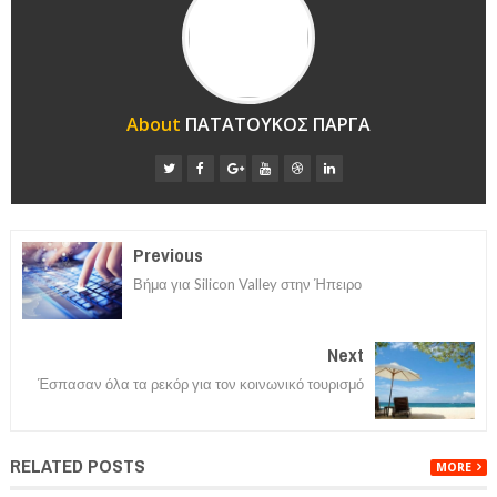
About
ΠΑΤΑΤΟΥΚΟΣ ΠΑΡΓΑ
Previous
Βήμα για Silicon Valley στην Ήπειρο
Next
Έσπασαν όλα τα ρεκόρ για τον κοινωνικό τουρισμό
RELATED POSTS
MORE