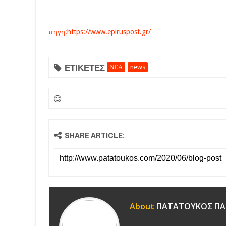
πηγη:https://www.epiruspost.gr/
ΕΤΙΚΕΤΕΣ
ΝΕΑ
news
SHARE ARTICLE:
About
ΠΑΤΑΤΟΥΚΟΣ ΠΑ