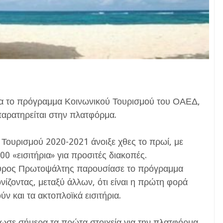
για το πρόγραμμα Κοινωνικού Τουρισμού του ΟΑΕΔ,
παρατηρείται στην πλατφόρμα.
Τουρισμού 2020-2021 άνοιξε χθες το πρωί, με
00 «εισιτήρια» για προσιτές διακοπές.
Σπύρος Πρωτοψάλτης παρουσίασε το πρόγραμμα
νίζοντας, μεταξύ άλλων, ότι είναι η πρώτη φορά
 και τα ακτοπλοϊκά εισιτήρια.
σε σήμερα τα πρώτα στοιχεία για την πλατφόρμα,