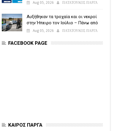
υποβάλλεται η Ενιαία Αίτηση
Aug 05, 2026
ΠΑΤΑΤΟΥΚΟΣ ΠΑΡΓΑ
Ενίσχυσης
Αυξήθηκαν τα τροχαία και οι νεκροί
στην Ήπειρο τον Ιούλιο – Πάνω από
5.500 παραβάσεις
Aug 05, 2026
ΠΑΤΑΤΟΥΚΟΣ ΠΑΡΓΑ
FACEBOOK PAGE
ΚΑΙΡΟΣ ΠΑΡΓΑ