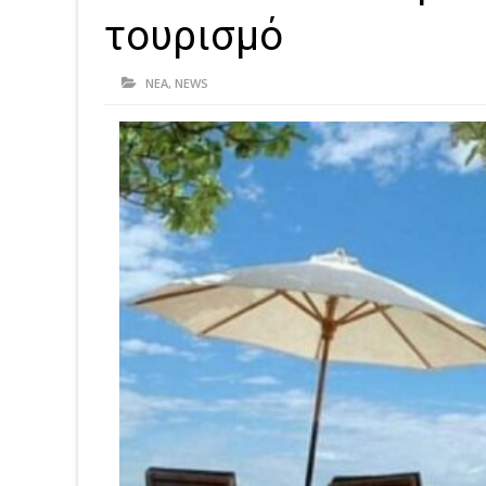
τουρισμό
ΝΕΑ
,
NEWS