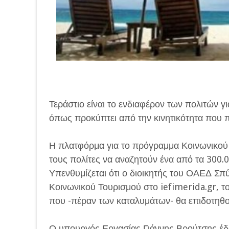
Τεράστιο είναι το ενδιαφέρον των πολιτών 
όπως προκύπτει από την κινητικότητα που 
Η πλατφόρμα για το πρόγραμμα Κοινωνικού 
τους πολίτες να αναζητούν ένα από τα 300.0
Υπενθυμίζεται ότι ο διοικητής του ΟΑΕΔ 
Κοινωνικού Τουρισμού στο iefimerida.gr, το
που -πέραν των καταλυμάτων- θα επιδοτηθούν
Ο υπουργός Εργασίας Γιάννης Βρούτσης έδω