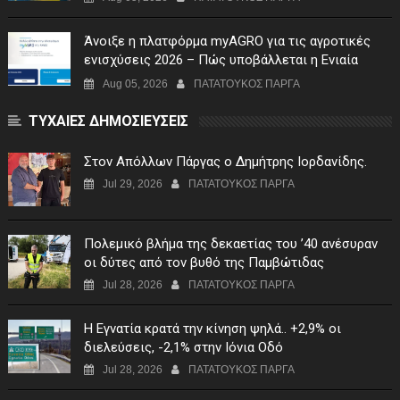
Άνοιξε η πλατφόρμα myAGRO για τις αγροτικές
ενισχύσεις 2026 – Πώς υποβάλλεται η Ενιαία
Αίτηση Ενίσχυσης
Aug 05, 2026
ΠΑΤΑΤΟΥΚΟΣ ΠΑΡΓΑ
ΤΥΧΑΙΕΣ ΔΗΜΟΣΙΕΥΣΕΙΣ
Στον Απόλλων Πάργας ο Δημήτρης Ιορδανίδης.
Jul 29, 2026
ΠΑΤΑΤΟΥΚΟΣ ΠΑΡΓΑ
Πολεμικό βλήμα της δεκαετίας του ’40 ανέσυραν
οι δύτες από τον βυθό της Παμβώτιδας
Jul 28, 2026
ΠΑΤΑΤΟΥΚΟΣ ΠΑΡΓΑ
Η Εγνατία κρατά την κίνηση ψηλά.. +2,9% οι
διελεύσεις, -2,1% στην Ιόνια Οδό
Jul 28, 2026
ΠΑΤΑΤΟΥΚΟΣ ΠΑΡΓΑ