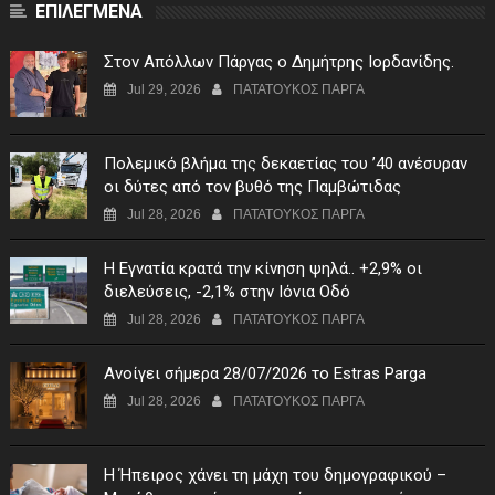
ΕΠΙΛΕΓΜΕΝΑ
Στον Απόλλων Πάργας ο Δημήτρης Ιορδανίδης.
Jul 29, 2026
ΠΑΤΑΤΟΥΚΟΣ ΠΑΡΓΑ
Πολεμικό βλήμα της δεκαετίας του ’40 ανέσυραν
οι δύτες από τον βυθό της Παμβώτιδας
Jul 28, 2026
ΠΑΤΑΤΟΥΚΟΣ ΠΑΡΓΑ
Η Εγνατία κρατά την κίνηση ψηλά.. +2,9% οι
διελεύσεις, -2,1% στην Ιόνια Οδό
Jul 28, 2026
ΠΑΤΑΤΟΥΚΟΣ ΠΑΡΓΑ
Ανοίγει σήμερα 28/07/2026 το Estras Parga
Jul 28, 2026
ΠΑΤΑΤΟΥΚΟΣ ΠΑΡΓΑ
Η Ήπειρος χάνει τη μάχη του δημογραφικού –