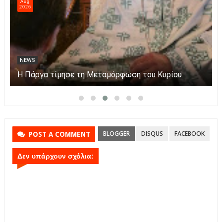
Aug
2026
NEWS
Η Πάργα τίμησε τη Μεταμόρφωση του Κυρίου
BLOGGER
DISQUS
FACEBOOK
POST A COMMENT
Δεν υπάρχουν σχόλια: