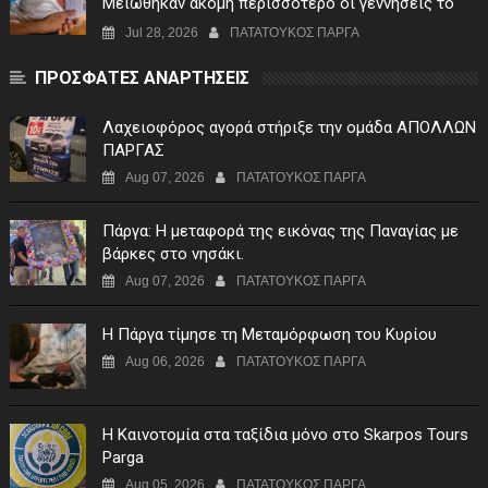
Μειώθηκαν ακόμη περισσότερο οι γεννήσεις το
πρώτο τρίμηνο του 2026
Jul 28, 2026
ΠΑΤΑΤΟΥΚΟΣ ΠΑΡΓΑ
ΠΡΟΣΦΑΤΕΣ ΑΝΑΡΤΗΣΕΙΣ
Λαχειοφόρος αγορά στήριξε την ομάδα ΑΠΟΛΛΩΝ
ΠΑΡΓΑΣ
Aug 07, 2026
ΠΑΤΑΤΟΥΚΟΣ ΠΑΡΓΑ
Πάργα: Η μεταφορά της εικόνας της Παναγίας με
βάρκες στο νησάκι.
Aug 07, 2026
ΠΑΤΑΤΟΥΚΟΣ ΠΑΡΓΑ
Η Πάργα τίμησε τη Μεταμόρφωση του Κυρίου
Aug 06, 2026
ΠΑΤΑΤΟΥΚΟΣ ΠΑΡΓΑ
Η Καινοτομία στα ταξίδια μόνο στο Skarpos Tours
Parga
Aug 05, 2026
ΠΑΤΑΤΟΥΚΟΣ ΠΑΡΓΑ