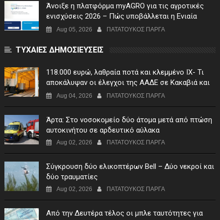
Άνοιξε η πλατφόρμα myAGRO για τις αγροτικές
ενισχύσεις 2026 – Πώς υποβάλλεται η Ενιαία
Αίτηση Ενίσχυσης
Aug 05, 2026
ΠΑΤΑΤΟΥΚΟΣ ΠΑΡΓΑ
ΤΥΧΑΙΕΣ ΔΗΜΟΣΙΕΥΣΕΙΣ
118.000 ευρώ, λαθραία ποτά και κλεμμένο ΙΧ- Τι
αποκάλυψαν οι έλεγχοι της ΑΑΔΕ σε Κακαβιά και
Μαυρομάτι
Aug 04, 2026
ΠΑΤΑΤΟΥΚΟΣ ΠΑΡΓΑ
Άρτα: Στο νοσοκομείο δύο άτομα μετά από πτώση
αυτοκινήτου σε αρδευτικό αύλακα
Aug 02, 2026
ΠΑΤΑΤΟΥΚΟΣ ΠΑΡΓΑ
Σύγκρουση δύο ελικοπτέρων Bell – Δύο νεκροί και
δύο τραυματίες
Aug 02, 2026
ΠΑΤΑΤΟΥΚΟΣ ΠΑΡΓΑ
Από την Δευτέρα τέλος οι μπλε ταυτότητες για