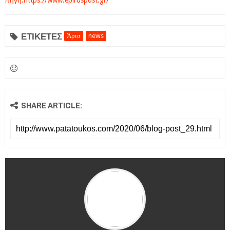
πηγη:https://www.epiruspost.gr/
ΕΤΙΚΕΤΕΣ
Άρτα
news
SHARE ARTICLE: