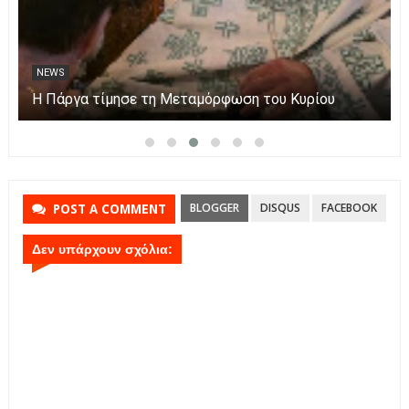
NEWS
Η Πάργα τίμησε τη Μεταμόρφωση του Κυρίου
BLOGGER
DISQUS
FACEBOOK
POST A COMMENT
Δεν υπάρχουν σχόλια: