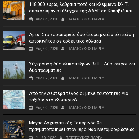
118.000 ευρώ, λαθραία ποτά και κλεμμένο ΙΧ- Τι
αποκάλυψαν οι έλεγχοι της ΑΑΔΕ σε Κακαβιά και
Μαυρομάτι
Aug 04, 2026
ΠΑΤΑΤΟΥΚΟΣ ΠΑΡΓΑ
Άρτα: Στο νοσοκομείο δύο άτομα μετά από πτώση
αυτοκινήτου σε αρδευτικό αύλακα
Aug 02, 2026
ΠΑΤΑΤΟΥΚΟΣ ΠΑΡΓΑ
Σύγκρουση δύο ελικοπτέρων Bell – Δύο νεκροί και
δύο τραυματίες
Aug 02, 2026
ΠΑΤΑΤΟΥΚΟΣ ΠΑΡΓΑ
Από την Δευτέρα τέλος οι μπλε ταυτότητες για
ταξίδια στο εξωτερικό
Aug 02, 2026
ΠΑΤΑΤΟΥΚΟΣ ΠΑΡΓΑ
Μέγας Αρχιερατικός Εσπερινός θα
πραγματοποιηθεί στον Ιερό Ναό Μεταμορφώσεως
του Σωτήρος Σταυροχωρίου στης 5 Αυγούστου
Jul 30, 2026
ΠΑΤΑΤΟΥΚΟΣ ΠΑΡΓΑ