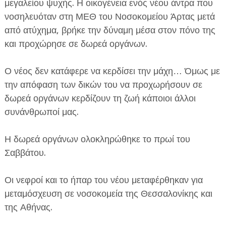
μεγαλείου ψυχής. Η οικογένεια ενός νέου άντρα που
νοσηλευόταν στη ΜΕΘ του Νοσοκομείου Άρτας μετά
από ατύχημα, βρήκε την δύναμη μέσα στον πόνο της
και προχώρησε σε δωρεά οργάνων.
Ο νέος δεν κατάφερε να κερδίσει την μάχη… Όμως με
ΕΦΗΜΕΡΙΔΑ Η ΠΑΡΓΑ
την απόφαση των δικών του να προχωρήσουν σε
δωρεά οργάνων κερδίζουν τη ζωή κάποιοι άλλοι
ΠΛΗΡΟΦΟΡΙΕΣ
συνάνθρωποί μας.
Η δωρεά οργάνων ολοκληρώθηκε το πρωί του
Σαββάτου.
Οι νεφροί και το ήπαρ του νέου μεταφέρθηκαν για
μεταμόσχευση σε νοσοκομεία της Θεσσαλονίκης και
της Αθήνας.