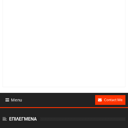
Menu
Contact Me
ΕΠΙΛΕΓΜΕΝΑ