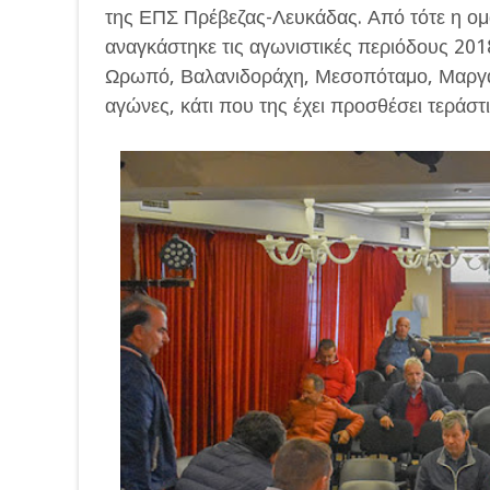
της ΕΠΣ Πρέβεζας-Λευκάδας. Από τότε η ομά
αναγκάστηκε τις αγωνιστικές περιόδους 2018
Ωρωπό, Βαλανιδοράχη, Μεσοπόταμο, Μαργαρί
αγώνες, κάτι που της έχει προσθέσει τεράστ