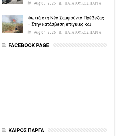
5.500 παραβάσεις
Aug 05, 2026
ΠΑΤΑΤΟΥΚΟΣ ΠΑΡΓΑ
Φωτιά στη Νέα Σαμψούντα Πρέβεζας
– Στην κατάσβεση επίγειες και
εναέριες δυνάμεις
Aug 04, 2026
ΠΑΤΑΤΟΥΚΟΣ ΠΑΡΓΑ
FACEBOOK PAGE
ΚΑΙΡΟΣ ΠΑΡΓΑ