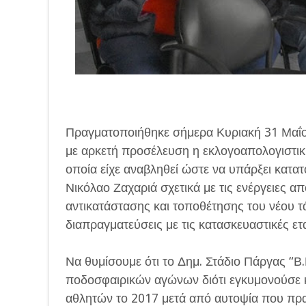
Πραγματοποιήθηκε σήμερα Κυριακή 31 Μαΐο
με αρκετή προσέλευση η εκλογοαπολογιστι
οποία είχε αναβληθεί ώστε να υπάρξει κατ
Νικόλαο Ζαχαριά σχετικά με τις ενέργειες α
αντικατάστασης και τοποθέτησης του νέου τ
διαπραγματεύσεις με τις κατασκευαστικές ετα
Να θυμίσουμε ότι το Δημ. Στάδιο Πάργας “Β.
ποδοσφαιρικών αγώνων διότι εγκυμονούσε κ
αθλητών το 2017 μετά από αυτοψία που πρα