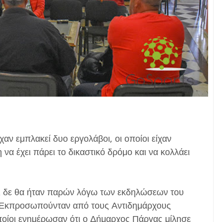
χαν εμπλακεί δυο εργολάβοι, οι οποίοι είχαν
 να έχει πάρει το δικαστικό δρόμο και να κολλάει
τι δε θα ήταν παρών λόγω των εκδηλώσεων του
ί. Εκπροσωπούνταν από τους Αντιδημάρχους
ποίοι ενημέρωσαν ότι ο Δήμαρχος Πάργας μίλησε