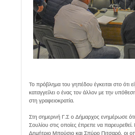
Το πρόβλημα του γηπέδου έγκειται στο ότι εί
καταγγείλει ο ένας τον άλλον με την υπόθεση
στη γραφειοκρατία.
Στη σημερινή Γ.Σ ο Δήμαρχος ενημέρωσε ό
Σουλίου στις οποίες έπρεπε να παρευρεθε
Δημήτριο Μπούσιο και Σπύρο Πιτσαρό, οι ο