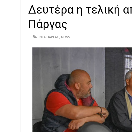
Δευτέρα η τελική α
Πάργας
ΝΕΑ ΠΑΡΓΑΣ
,
NEWS