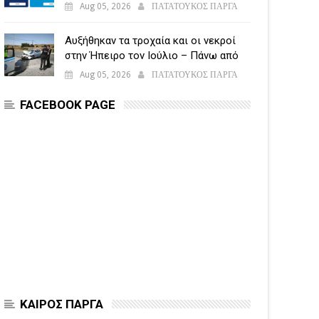
υποβάλλεται η Ενιαία Αίτηση
Aug 05, 2026
ΠΑΤΑΤΟΥΚΟΣ ΠΑΡΓΑ
Ενίσχυσης
Αυξήθηκαν τα τροχαία και οι νεκροί
στην Ήπειρο τον Ιούλιο – Πάνω από
5.500 παραβάσεις
Aug 05, 2026
ΠΑΤΑΤΟΥΚΟΣ ΠΑΡΓΑ
FACEBOOK PAGE
ΚΑΙΡΟΣ ΠΑΡΓΑ