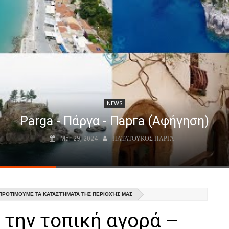
NEWS
Parga - Πάργα - Парга (Αφήγηση)
Mar 29, 2024
ΠΑΤΑΤΟΥΚΟΣ ΠΑΡΓΑ
 ΠΡΟΤΙΜΟΥΜΕ ΤΑ ΚΑΤΑΣΤΉΜΑΤΑ ΤΗΣ ΠΕΡΙΟΧΉΣ ΜΑΣ
την τοπική αγορά –