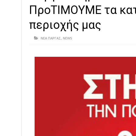
ΠροΤΙΜΟΥΜΕ τα κα
περιοχής μας
ΝΕΑ ΠΑΡΓΑΣ
,
NEWS