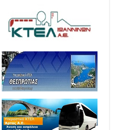
05
Aug
6
2026