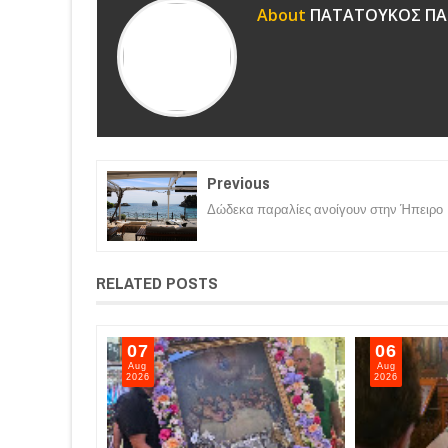
About
ΠΑΤΑΤΟΥΚΟΣ ΠΑ
Previous
Δώδεκα παραλίες ανοίγουν στην Ήπειρο
RELATED POSTS
07
06
Aug
Aug
2026
2026