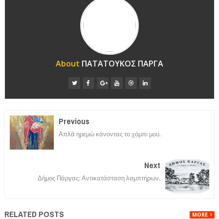
About
ΠΑΤΑΤΟΥΚΟΣ ΠΑΡΓΑ
Previous
Απλά ηρεμώ κάνοντας το χόμπι μου.
Next
Δήμος Πάργας: Αντικατάσταση λαμπτήρων.
RELATED POSTS
MORE