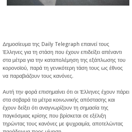
Δημοσίευμα της Daily Telegraph επαινεί τους
ΕΦΗΜΕΡΙΔΑ Η ΠΑΡΓΑ
Έλληνες για τη στάση που έχουν επιδείξει απέναντι
στα μέτρα για την καταπολέμηση της εξάπλωσης του
ΠΛΗΡΟΦΟΡΙΕΣ
κορονοϊού, παρά τη γενικότερη τάση τους ως έθνος
να παραβιάζουν τους κανόνες.
Αυτή την φορά επισημαίνει ότι οι Έλληνες έχουν πάρει
στα σοβαρά τα μέτρα κοινωνικής απόστασης και
έχουν δείξει ότι αναγνωρίζουν τη σημασία της
παγκόσμιας κρίσης που βρίσκεται σε εξέλιξη
τηρώντας τους κανόνες με ψυχραιμία, αποτελώντας
παράδειγμα προς μίμηση.