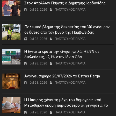
Στον Απόλλων Πάργας ο Δημήτρης Ιορδανίδης.
Jul 29, 2026
ΠΑΤΑΤΟΥΚΟΣ ΠΑΡΓΑ
Πολεμικό βλήμα της δεκαετίας του ’40 ανέσυραν
οι δύτες από τον βυθό της Παμβώτιδας
Jul 28, 2026
ΠΑΤΑΤΟΥΚΟΣ ΠΑΡΓΑ
Η Εγνατία κρατά την κίνηση ψηλά.. +2,9% οι
διελεύσεις, -2,1% στην Ιόνια Οδό
Jul 28, 2026
ΠΑΤΑΤΟΥΚΟΣ ΠΑΡΓΑ
Ανοίγει σήμερα 28/07/2026 το Estras Parga
Jul 28, 2026
ΠΑΤΑΤΟΥΚΟΣ ΠΑΡΓΑ
Η Ήπειρος χάνει τη μάχη του δημογραφικού –
Μειώθηκαν ακόμη περισσότερο οι γεννήσεις το
πρώτο τρίμηνο του 2026
Jul 28, 2026
ΠΑΤΑΤΟΥΚΟΣ ΠΑΡΓΑ