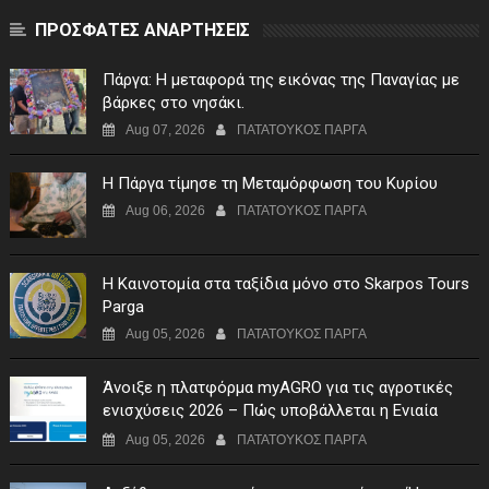
ΠΡΟΣΦΑΤΕΣ ΑΝΑΡΤΗΣΕΙΣ
Πάργα: Η μεταφορά της εικόνας της Παναγίας με
βάρκες στο νησάκι.
Aug 07, 2026
ΠΑΤΑΤΟΥΚΟΣ ΠΑΡΓΑ
Η Πάργα τίμησε τη Μεταμόρφωση του Κυρίου
Aug 06, 2026
ΠΑΤΑΤΟΥΚΟΣ ΠΑΡΓΑ
Η Καινοτομία στα ταξίδια μόνο στο Skarpos Tours
Parga
Aug 05, 2026
ΠΑΤΑΤΟΥΚΟΣ ΠΑΡΓΑ
Άνοιξε η πλατφόρμα myAGRO για τις αγροτικές
ενισχύσεις 2026 – Πώς υποβάλλεται η Ενιαία
Αίτηση Ενίσχυσης
Aug 05, 2026
ΠΑΤΑΤΟΥΚΟΣ ΠΑΡΓΑ