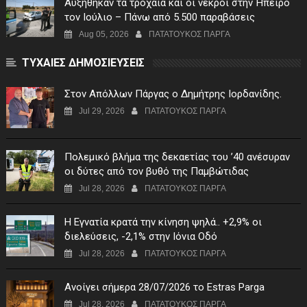
Αυξήθηκαν τα τροχαία και οι νεκροί στην Ήπειρο
τον Ιούλιο – Πάνω από 5.500 παραβάσεις
Aug 05, 2026
ΠΑΤΑΤΟΥΚΟΣ ΠΑΡΓΑ
ΤΥΧΑΙΕΣ ΔΗΜΟΣΙΕΥΣΕΙΣ
Στον Απόλλων Πάργας ο Δημήτρης Ιορδανίδης.
Jul 29, 2026
ΠΑΤΑΤΟΥΚΟΣ ΠΑΡΓΑ
Πολεμικό βλήμα της δεκαετίας του ’40 ανέσυραν
οι δύτες από τον βυθό της Παμβώτιδας
Jul 28, 2026
ΠΑΤΑΤΟΥΚΟΣ ΠΑΡΓΑ
Η Εγνατία κρατά την κίνηση ψηλά.. +2,9% οι
διελεύσεις, -2,1% στην Ιόνια Οδό
Jul 28, 2026
ΠΑΤΑΤΟΥΚΟΣ ΠΑΡΓΑ
Ανοίγει σήμερα 28/07/2026 το Estras Parga
Jul 28, 2026
ΠΑΤΑΤΟΥΚΟΣ ΠΑΡΓΑ