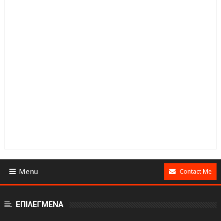
Menu
Contact Me
ΕΠΙΛΕΓΜΕΝΑ