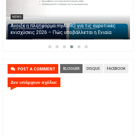
NEWS
Η Καινοτομία στα ταξίδια μόνο στο Skarpos Tours
Parga
BLOGGER
DISQUS
FACEBOOK
POST A COMMENT
Δεν υπάρχουν σχόλια: