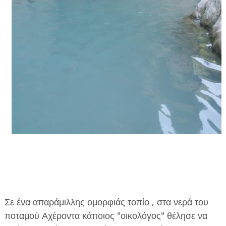
ΕΦΗΜΕΡΙΔΑ Η ΠΑΡΓΑ
ΠΛΗΡΟΦΟΡΙΕΣ
Σε ένα απαράμιλλης ομορφιάς τοπίο , στα νερά του
ποταμού Αχέροντα κάποιος "οικολόγος" θέλησε να