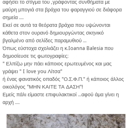
αφήσει το στίγμα του ,γράφοντας συνθήματα με
μαύρη μπογιά στα βράχια του φαραγγιού σε διάφορα
σημεία ....
Εκεί σε αυτά τα θεόρατα βράχια που υψώνονται
κάθετα στον ουρανό δημιουργώντας σκηνικό
βγαλμένο από σελίδες παραμυθιού ...
Όπως εύστοχα σχολιάζει η κ.Ioanna Balesia που
δημοσίευσε τις φωτογραφίες:
" Ελπίζω μην πάει κάποιος ερωτευμένος και μας
γράψει " I love you Λίτσα"
ή ένας φανατικός οπαδός "Ο.Σ.Φ.Π." ή κάποιος άλλος
οικολόγος "ΜΗΝ ΚΑΙΤΕ ΤΑ ΔΑΣΗ"!
Εμείς πάλι είμαστε επιφυλακτικοί ...αφού άμα γίνει η
αρχή ....