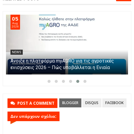
05
Aug
2026
NEWS
Άνοιξε η πλατφόρμα myAGRO για τις αγροτικές
ενισχύσεις 2026 – Πώς υποβάλλεται η Ενιαία
Αίτηση Ενίσχυσης
BLOGGER
DISQUS
FACEBOOK
POST A COMMENT
Δεν υπάρχουν σχόλια: