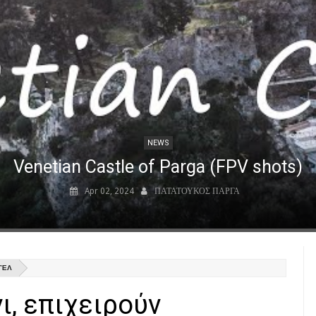
NEWS
Venetian Castle of Parga (FPV shots)
Apr 02, 2024
ΠΑΤΑΤΟΥΚΟΣ ΠΑΡΓΑ
ΤΈΛ
ι, επιχειρούν