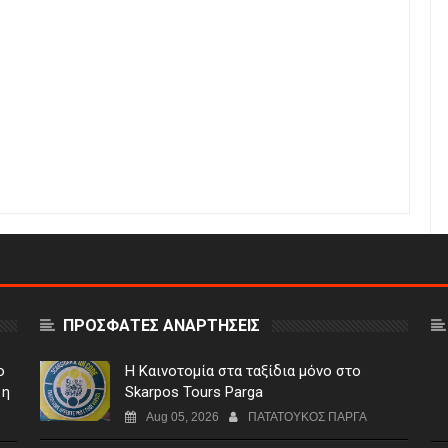
ΠΡΟΣΦΑΤΕΣ ΑΝΑΡΤΗΣΕΙΣ
ο
Η Καινοτομία στα ταξίδια μόνο στο
 η
Skarpos Tours Parga
Aug 05, 2026
ΠΑΤΑΤΟΥΚΟΣ ΠΑΡΓΑ