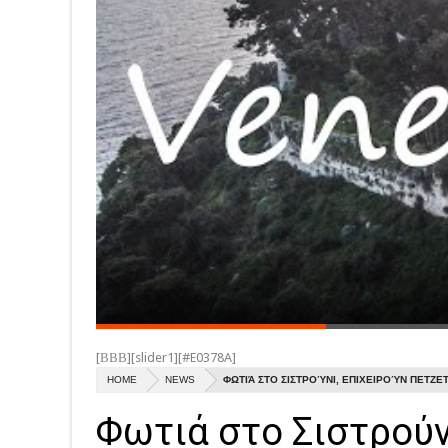
[ΒΒΒ][slider1][#E0378A]
HOME
NEWS
ΦΩΤΙΆ ΣΤΟ ΣΙΣΤΡΟΎΝΙ, ΕΠΙΧΕΙΡΟΎΝ ΠΕΤΖΕ
Φωτιά στο Σιστρούν