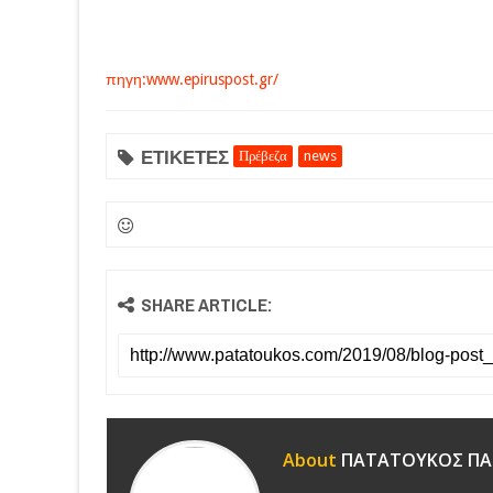
πηγη:www.epiruspost.gr/
ΕΤΙΚΕΤΕΣ
Πρέβεζα
news
SHARE ARTICLE:
About
ΠΑΤΑΤΟΥΚΟΣ ΠΑ