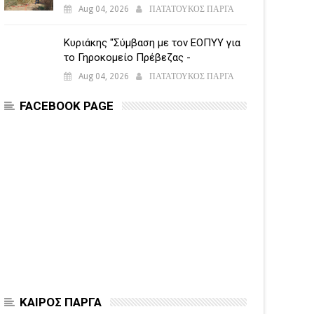
εναέριες δυνάμεις
Aug 04, 2026
ΠΑΤΑΤΟΥΚΟΣ ΠΑΡΓΑ
Κυριάκης "Σύμβαση με τον ΕΟΠΥΥ για
το Γηροκομείο Πρέβεζας -
Διασφαλίζεται η χρηματοδότηση της
Aug 04, 2026
ΠΑΤΑΤΟΥΚΟΣ ΠΑΡΓΑ
λειτουργίας του"
FACEBOOK PAGE
ΚΑΙΡΟΣ ΠΑΡΓΑ