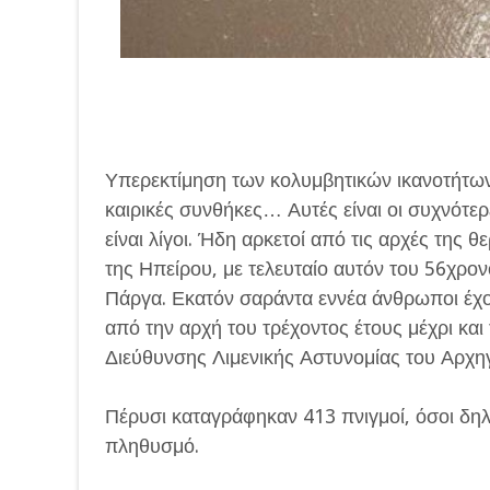
Υπερεκτίμηση των κολυμβητικών ικανοτήτων,
καιρικές συνθήκες… Αυτές είναι οι συχνότερ
είναι λίγοι. Ήδη αρκετοί από τις αρχές της 
της Ηπείρου, με τελευταίο αυτόν του 56χρο
Πάργα. Εκατόν σαράντα εννέα άνθρωποι έχο
από την αρχή του τρέχοντος έτους μέχρι και 
Διεύθυνσης Λιμενικής Αστυνομίας του Αρχηγ
Πέρυσι καταγράφηκαν 413 πνιγμοί, όσοι δηλα
πληθυσμό.