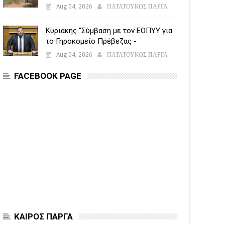
εναέριες δυνάμεις
Aug 04, 2026
ΠΑΤΑΤΟΥΚΟΣ ΠΑΡΓΑ
Κυριάκης "Σύμβαση με τον ΕΟΠΥΥ για
το Γηροκομείο Πρέβεζας -
Διασφαλίζεται η χρηματοδότηση της
Aug 04, 2026
ΠΑΤΑΤΟΥΚΟΣ ΠΑΡΓΑ
λειτουργίας του"
FACEBOOK PAGE
ΚΑΙΡΟΣ ΠΑΡΓΑ