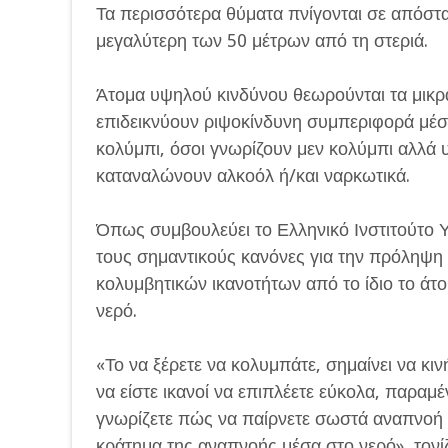
Τα περισσότερα θύματα πνίγονται σε απόστ
μεγαλύτερη των 50 μέτρων από τη στεριά.
Άτομα υψηλού κινδύνου θεωρούνται τα μικρά 
επιδεικνύουν ριψοκίνδυνη συμπεριφορά μέσα
κολύμπι, όσοι γνωρίζουν μεν κολύμπι αλλά υ
καταναλώνουν αλκοόλ ή/και ναρκωτικά.
Όπως συμβουλεύει το Ελληνικό Ινστιτούτο Υ
τους σημαντικούς κανόνες για την πρόληψη 
κολυμβητικών ικανοτήτων από το ίδιο το άτο
νερό.
«Το να ξέρετε να κολυμπάτε, σημαίνει να κι
να είστε ικανοί να επιπλέετε εύκολα, παραμέ
γνωρίζετε πώς να παίρνετε σωστά αναπνοή μ
κράτημα της αναπνοής μέσα στο νερό», τονίζε