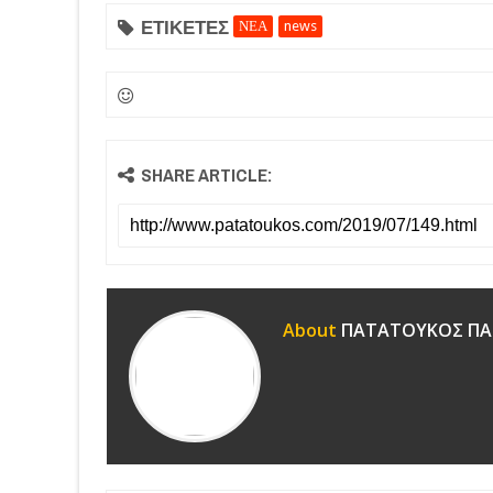
ΕΤΙΚΕΤΕΣ
ΝΕΑ
news
SHARE ARTICLE:
About
ΠΑΤΑΤΟΥΚΟΣ ΠΑ