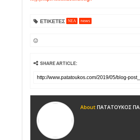
ΕΤΙΚΕΤΕΣ
ΝΕΑ
news
SHARE ARTICLE:
About
ΠΑΤΑΤΟΥΚΟΣ ΠΑ