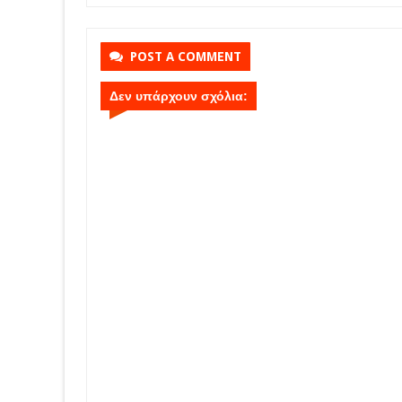
POST A COMMENT
Δεν υπάρχουν σχόλια: