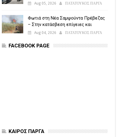
5.500 παραβάσεις
Aug 05, 2026
ΠΑΤΑΤΟΥΚΟΣ ΠΑΡΓΑ
Φωτιά στη Νέα Σαμψούντα Πρέβεζας
– Στην κατάσβεση επίγειες και
εναέριες δυνάμεις
Aug 04, 2026
ΠΑΤΑΤΟΥΚΟΣ ΠΑΡΓΑ
FACEBOOK PAGE
ΚΑΙΡΟΣ ΠΑΡΓΑ