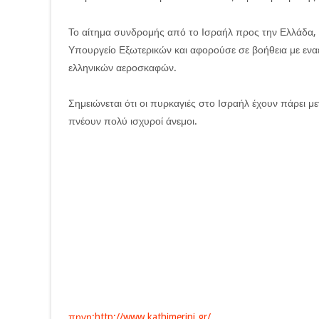
Το αίτημα συνδρομής από το Ισραήλ προς την Ελλάδα, 
Υπουργείο Εξωτερικών και αφορούσε σε βοήθεια με ενα
ελληνικών αεροσκαφών.
Σημειώνεται ότι οι πυρκαγιές στο Ισραήλ έχουν πάρει 
πνέουν πολύ ισχυροί άνεμοι.
πηγη:http://www.kathimerini.gr/