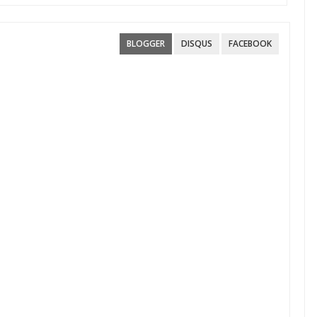
Αίτηση Ενίσχυσης
BLOGGER
DISQUS
FACEBOOK