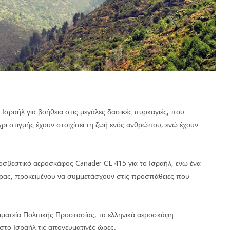
Ισραήλ για βοήθεια στις μεγάλες δασικές πυρκαγιές, που
χρι στιγμής έχουν στοιχίσει τη ζωή ενός ανθρώπου, ενώ έχουν
σβεστικό αεροσκάφος Canader CL 415 για το Ισραήλ, ενώ ένα
έρας, προκειμένου να συμμετάσχουν στις προσπάθειες που
ματεία Πολιτικής Προστασίας, τα ελληνικά αεροσκάφη
το Ισραήλ τις απογευματινές ώρες.