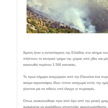
Άμεση ήταν η ανταπόκριση της Ελλάδας στο αίτημα του 
πλήττουν το κεντρικό τμήμα της χώρας από χθες και μέ
εκκενωθεί περίπου 3.500 κατοικίες.
Το πρωί σήμερα αναχώρησε από την Ελευσίνα ένα πυρο
ακόμα αεροσκάφος ίδιου τύπου αναχωρεί εντός της ημ
γίνονται για να τεθούν υπό έλεγχο οι πυρκαγιές.
Όπως ανακοινώθηκε πριν από λίγο από την γενική γραμ
αναμένεται να αναλάβουν αποστολές αεροπυρόσβεσης σ