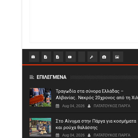
ΕΠΙΛΕΓΜΕΝΑ
Τραγωδία στα σύνορα Ελλάδας –
Αλβανίας.. Νεκρός 20χρονος από τη Χι
κοντά στη Σαγιάδα
Aug 04, 2026
ΠΑΤΑΤΟΥΚΟΣ ΠΑΡΓΑ
Στο Αίνιγμα στην Πάργα για κοσμήματα
και ρούχα θαλάσσης
Aug 04, 2026
ΠΑΤΑΤΟΥΚΟΣ ΠΑΡΓΑ