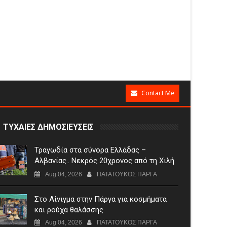
Contact Me
ΤΥΧΑΙΕΣ ΔΗΜΟΣΙΕΥΣΕΙΣ
Τραγωδία στα σύνορα Ελλάδας –
Αλβανίας.. Νεκρός 20χρονος από τη Χιλή
κοντά στη Σαγιάδα
Aug 04, 2026
ΠΑΤΑΤΟΥΚΟΣ ΠΑΡΓΑ
Στο Αίνιγμα στην Πάργα για κοσμήματα
και ρούχα θαλάσσης
Aug 04, 2026
ΠΑΤΑΤΟΥΚΟΣ ΠΑΡΓΑ