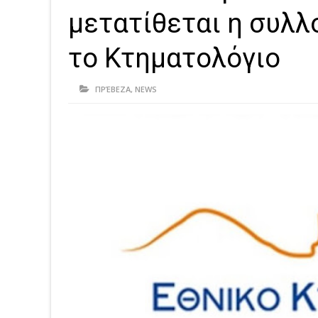
μετατίθεται η συλλ
το Κτηματολόγιο
ΠΡΈΒΕΖΑ
,
NEWS