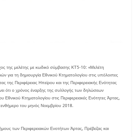
ος της μελέτης με κωδικό σύμβασης ΚΤ5-10: «Μελέτη
ν για τη δημιουργία Εθνικού Κτηματολογίου στις υπόλοιπες
ας της Περιφέρειας Ηπείρου και της Περιφερειακής Ενότητας
νει ότι ο χρόνος έναρξης της συλλογής των δηλώσεων
του Εθνικού Κτηματολογίου στις Περιφερειακές Ενότητες Άρτας,
απενθήμερο του μηνός Νοεμβρίου 2018.
ήμους των Περιφερειακών Ενοτήτων Άρτας, Πρέβεζας και