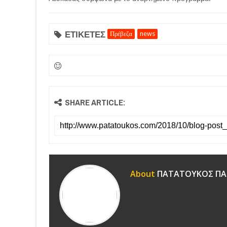
ΕΤΙΚΕΤΕΣ
Πρέβεζα
news
SHARE ARTICLE:
About
ΠΑΤΑΤΟΥΚΟΣ ΠΑ