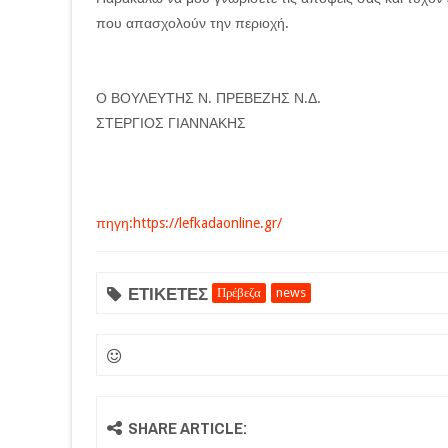
που απασχολούν την περιοχή.
Ο ΒΟΥΛΕΥΤΗΣ Ν. ΠΡΕΒΕΖΗΣ Ν.Δ.
ΣΤΕΡΓΙΟΣ ΓΙΑΝΝΑΚΗΣ
πηγη:https://lefkadaonline.gr/
ΕΤΙΚΕΤΕΣ
Πρέβεζα
news
SHARE ARTICLE: