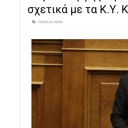
σχετικά με τα Κ.Υ.
ΠΡΈΒΕΖΑ
,
NEWS