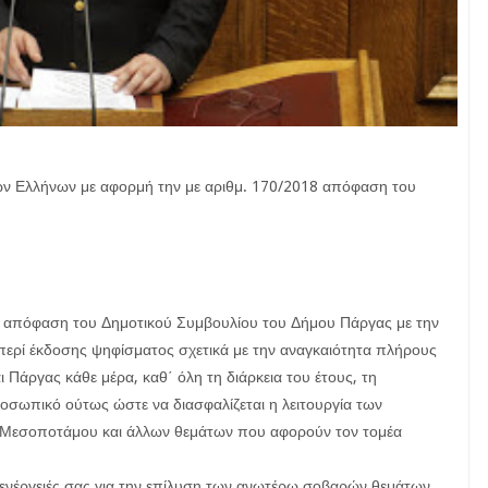
των Ελλήνων με αφορμή την με αριθμ. 170/2018 απόφαση του
8 απόφαση του Δημοτικού Συμβουλίου του Δήμου Πάργας με την
περί έκδοσης ψηφίσματος σχετικά με την αναγκαιότητα πλήρους
ι Πάργας κάθε μέρα, καθ΄ όλη τη διάρκεια του έτους, τη
ροσωπικό ούτως ώστε να διασφαλίζεται η λειτουργία των
 Μεσοποτάμου και άλλων θεμάτων που αφορούν τον τομέα
 ενέργειές σας για την επίλυση των ανωτέρω σοβαρών θεμάτων