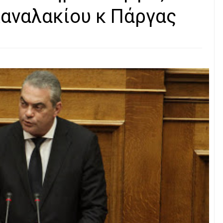
 Καναλακίου κ Πάργας