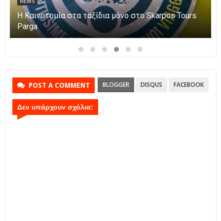
NEWS
Η Καινοτομία στα
ησε τη Μεταμόρφωση του Κυρίου
Parga
BLOGGER
DISQUS
FACEBOOK
POST A COMMENT
Δεν υπάρχουν σχόλια: