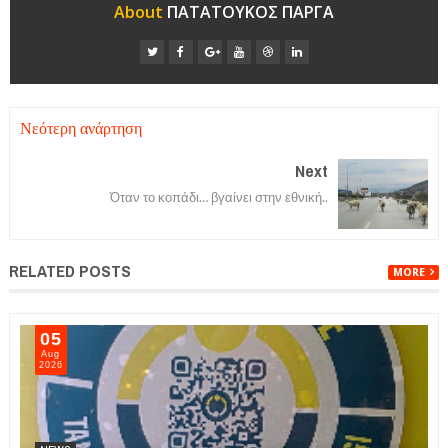
About
ΠΑΤΑΤΟΥΚΟΣ ΠΑΡΓΑ
Νεότερη ανάρτηση
Next
Όταν το κοπάδι… βγαίνει στην εθνική..
RELATED POSTS
MORE
05
Aug
2026