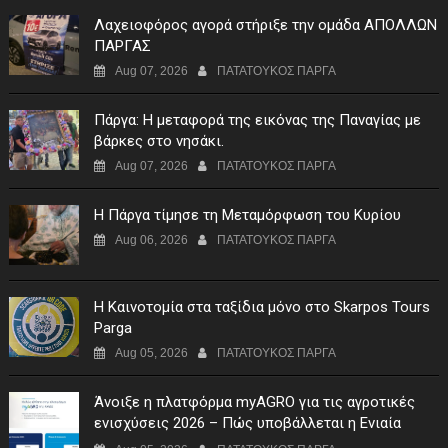
Λαχειοφόρος αγορά στήριξε την ομάδα ΑΠΟΛΛΩΝ
ΠΑΡΓΑΣ
Aug 07, 2026
ΠΑΤΑΤΟΥΚΟΣ ΠΑΡΓΑ
Πάργα: Η μεταφορά της εικόνας της Παναγίας με
βάρκες στο νησάκι.
Aug 07, 2026
ΠΑΤΑΤΟΥΚΟΣ ΠΑΡΓΑ
Η Πάργα τίμησε τη Μεταμόρφωση του Κυρίου
Aug 06, 2026
ΠΑΤΑΤΟΥΚΟΣ ΠΑΡΓΑ
Η Καινοτομία στα ταξίδια μόνο στο Skarpos Tours
Parga
Aug 05, 2026
ΠΑΤΑΤΟΥΚΟΣ ΠΑΡΓΑ
Άνοιξε η πλατφόρμα myAGRO για τις αγροτικές
ενισχύσεις 2026 – Πώς υποβάλλεται η Ενιαία
Αίτηση Ενίσχυσης