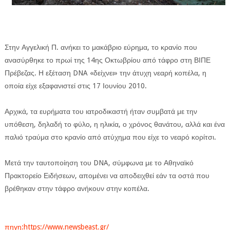
Στην Αγγελική Π. ανήκει το μακάβριο εύρημα, το κρανίο που
ανασύρθηκε το πρωί της 14ης Οκτωβρίου από τάφρο στη ΒΙΠΕ
Πρέβεζας. Η εξέταση DNA «δείχνει» την άτυχη νεαρή κοπέλα, η
ΕΦΗΜΕΡΙΔΑ Η ΠΑΡΓΑ
οποία είχε εξαφανιστεί στις 17 Ιουνίου 2010.
ΠΛΗΡΟΦΟΡΙΕΣ
Αρχικά, τα ευρήματα του ιατροδικαστή ήταν συμβατά με την
υπόθεση, δηλαδή το φύλο, η ηλικία, ο χρόνος θανάτου, αλλά και ένα
παλιό τραύμα στο κρανίο από ατύχημα που είχε το νεαρό κορίτσι.
Μετά την ταυτοποίηση του DNA, σύμφωνα με το Αθηναϊκό
Πρακτορείο Ειδήσεων, απομένει να αποδειχθεί εάν τα οστά που
βρέθηκαν στην τάφρο ανήκουν στην κοπέλα.
πηγη:https://www.newsbeast.gr/