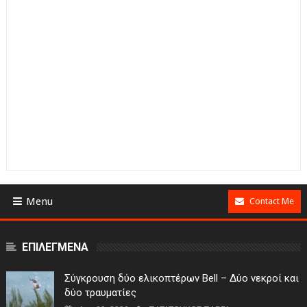
Menu
Contact Me
ΕΠΙΛΕΓΜΕΝΑ
Σύγκρουση δύο ελικοπτέρων Bell – Δύο νεκροί και
δύο τραυματίες