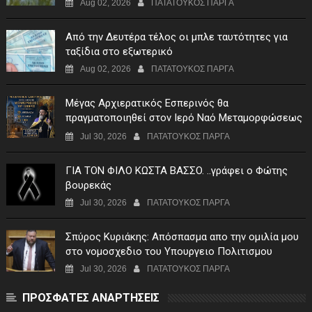
Aug 02, 2026
ΠΑΤΑΤΟΥΚΟΣ ΠΑΡΓΑ
Από την Δευτέρα τέλος οι μπλε ταυτότητες για
ταξίδια στο εξωτερικό
Aug 02, 2026
ΠΑΤΑΤΟΥΚΟΣ ΠΑΡΓΑ
Μέγας Αρχιερατικός Εσπερινός θα
πραγματοποιηθεί στον Ιερό Ναό Μεταμορφώσεως
του Σωτήρος Σταυροχωρίου στης 5 Αυγούστου
Jul 30, 2026
ΠΑΤΑΤΟΥΚΟΣ ΠΑΡΓΑ
ΓIA TON ΦIΛO KΩΣTA BAΣΣO. ..γράφει ο Φώτης
βουρεκάς
Jul 30, 2026
ΠΑΤΑΤΟΥΚΟΣ ΠΑΡΓΑ
Σπύρος Κυριάκης: Απόσπασμα απο την ομιλία μου
στο νομοσχεδιο του Υπουργειο Πολιτισμου
Jul 30, 2026
ΠΑΤΑΤΟΥΚΟΣ ΠΑΡΓΑ
ΠΡΟΣΦΑΤΕΣ ΑΝΑΡΤΗΣΕΙΣ