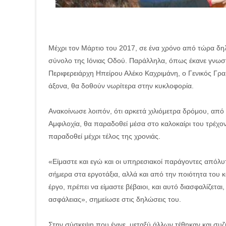
Μέχρι τον Μάρτιο του 2017, σε ένα χρόνο από τώρα δηλ
σύνολο της Ιόνιας Οδού. Παράλληλα, όπως έκανε γνωστό
Περιφερειάρχη Ηπείρου Αλέκο Καχριμάνη, ο Γενικός Γρ
άξονα, θα δοθούν νωρίτερα στην κυκλοφορία.
Ανακοίνωσε λοιπόν, ότι αρκετά χιλιόμετρα δρόμου, από
Αμφιλοχία, θα παραδοθεί μέσα στο καλοκαίρι του τρέχοντ
παραδοθεί μέχρι τέλος της χρονιάς.
«Είμαστε και εγώ και οι υπηρεσιακοί παράγοντες απόλυ
σήμερα στα εργοτάξια, αλλά και από την ποιότητα του 
έργο, πρέπει να είμαστε βέβαιοι, και αυτό διασφαλίζεται,
ασφάλειας», σημείωσε στις δηλώσεις του.
Στην σύσκεψη που έγινε, μεταξύ άλλων τέθηκαν και συ