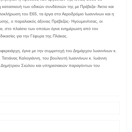
 κατασκευή των οδικών συνδέσεών της με Πρέβεζα- Άκτιο και
 ολοκλήρωση του Ε65, τα έργα στο Αεροδρόμιο Ιωαννίνων και η
ης, ο παραλιακός άξονας Πρέβεζας- Ηγουμενίτσας, οι
να, στο πλαίσιο των οποίων έγινε ενημέρωση από τον
αδικασίες για την Γέφυρα της Πλάκας.
ιφερειάρχη, έγινε με την συμμετοχή του Δημάρχου Ιωαννίνων κ.
 Τατιάνας Καλογιάννη, του βουλευτή Ιωαννίνων κ. Ιωάννη
κ. Δημήτριου Σιώλου και υπηρεσιακών παραγόντων του