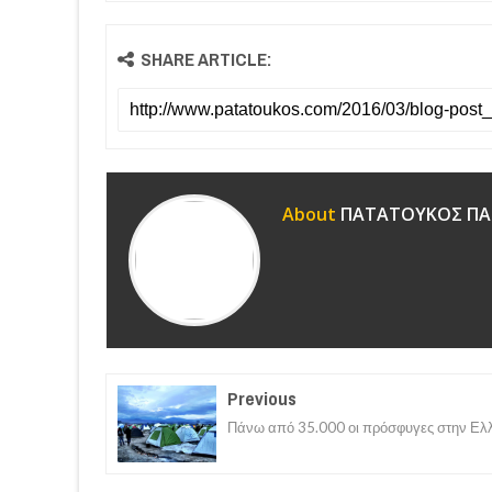
SHARE ARTICLE:
About
ΠΑΤΑΤΟΥΚΟΣ ΠΑ
Previous
Πάνω από 35.000 οι πρόσφυγες στην Ελ