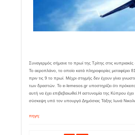
Συναγερμός σήμανε το πρωί της Τρίτης στις κυπριακές 
Το αεροπλάνο, το οποίο κατά πληροφορίες μεταφέρει 8
πριν τις 9 το πρωί. Μέχρι στιγμής δεν έχουν γίνει γνωσ
των δραστών. Το e-lemesos.gr υποστηρίζει ότι πρόκειτ
αυτή να έχει επιβεβαιωθεί.Η αστυνομία της Κύπρου έχει 
σύσκεψη υπό τον υπουργό Δημόσιας Τάξης Ιωνά Νικολ
πηγη: