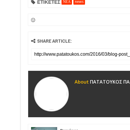
ΕΤΙΚΕΤΕΣ
ΝΕΑ
news
SHARE ARTICLE:
About
ΠΑΤΑΤΟΥΚΟΣ ΠΑ