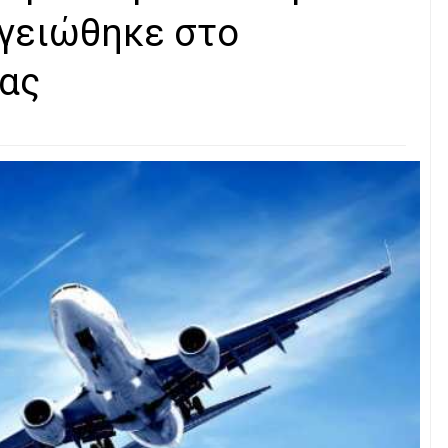
γειώθηκε στο
ας