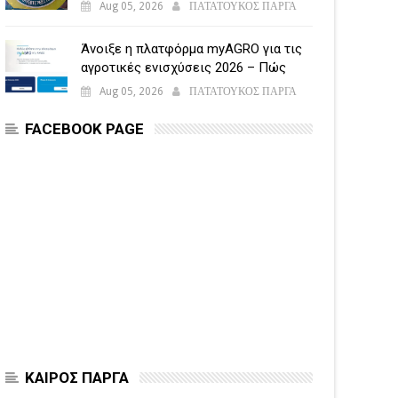
Aug 05, 2026
ΠΑΤΑΤΟΥΚΟΣ ΠΑΡΓΑ
Άνοιξε η πλατφόρμα myAGRO για τις
αγροτικές ενισχύσεις 2026 – Πώς
υποβάλλεται η Ενιαία Αίτηση
Aug 05, 2026
ΠΑΤΑΤΟΥΚΟΣ ΠΑΡΓΑ
Ενίσχυσης
FACEBOOK PAGE
ΚΑΙΡΟΣ ΠΑΡΓΑ