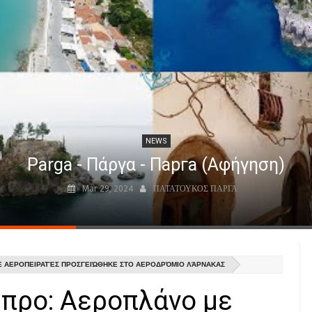
NEWS
Parga - Πάργα - Парга (Αφήγηση)
Mar 29, 2024
ΠΑΤΑΤΟΥΚΟΣ ΠΑΡΓΑ
Ε ΑΕΡΟΠΕΙΡΑΤΈΣ ΠΡΟΣΓΕΙΏΘΗΚΕ ΣΤΟ ΑΕΡΟΔΡΌΜΙΟ ΛΆΡΝΑΚΑΣ
ύπρο: Αεροπλάνο με