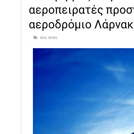
αεροπειρατές προσ
αεροδρόμιο Λάρνακ
ΝΕΑ
,
NEWS