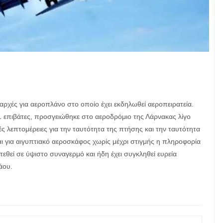
αρχές για αεροπλάνο στο οποίο έχει εκδηλωθεί αεροπειρατεία.
1 επιβάτες, προσγειώθηκε στο αεροδρόμιο της Λάρνακας λίγο
τές λεπτομέρειες για την ταυτότητα της πτήσης και την ταυτότητα
αι για αιγυπτιακό αεροσκάφος χωρίς μέχρι στιγμής η πληροφορία
τεθεί σε ύψιστο συναγερμό και ήδη έχει συγκληθεί ευρεία
άου.