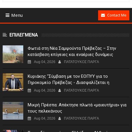
Menu
Contact Me
ΕΠΙΛΕΓΜΕΝΑ
Φωτιά στη Νέα Σαμψούντα Πρέβεζας – Στην
κατάσβεση επίγειες και εναέριες δυνάμεις
Aug 04, 2026
ΠΑΤΑΤΟΥΚΟΣ ΠΑΡΓΑ
Κυριάκης "Σύμβαση με τον ΕΟΠΥΥ για το
Γηροκομείο Πρέβεζας - Διασφαλίζεται η
χρηματοδότηση της λειτουργίας του"
Aug 04, 2026
ΠΑΤΑΤΟΥΚΟΣ ΠΑΡΓΑ
Μικρή Πρέσπα: Απέκτησε πλωτά «μαιευτήρια» για
τους πελεκάνους
Aug 04, 2026
ΠΑΤΑΤΟΥΚΟΣ ΠΑΡΓΑ