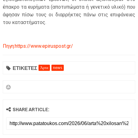
έπακρο τα ευρήματα (αποτυπώματα ή γενετικό υλικό) που
άφησαν πίσω τους οι διαρρήκτες πάνω στις επιφάνειες
του καταστήματος.
Πηγη:https://www.epiruspost.gr/
ΕΤΙΚΕΤΕΣ
Άρτα
news
SHARE ARTICLE: