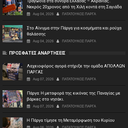
Τραγωδία στα σύνορα Ελλάδας – Αλβανίας..
Νεκρός 20χρονος από τη Χιλή κοντά στη Σαγιάδα
Aug 04, 2026
ΠΑΤΑΤΟΥΚΟΣ ΠΑΡΓΑ
Στο Αίνιγμα στην Πάργα για κοσμήματα και ρούχα
θαλάσσης
Aug 04, 2026
ΠΑΤΑΤΟΥΚΟΣ ΠΑΡΓΑ
ΠΡΟΣΦΑΤΕΣ ΑΝΑΡΤΗΣΕΙΣ
Λαχειοφόρος αγορά στήριξε την ομάδα ΑΠΟΛΛΩΝ
ΠΑΡΓΑΣ
Aug 07, 2026
ΠΑΤΑΤΟΥΚΟΣ ΠΑΡΓΑ
Πάργα: Η μεταφορά της εικόνας της Παναγίας με
βάρκες στο νησάκι.
Aug 07, 2026
ΠΑΤΑΤΟΥΚΟΣ ΠΑΡΓΑ
Η Πάργα τίμησε τη Μεταμόρφωση του Κυρίου
Aug 06, 2026
ΠΑΤΑΤΟΥΚΟΣ ΠΑΡΓΑ