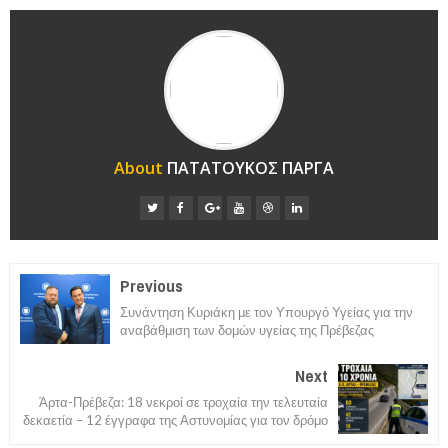
About
ΠΑΤΑΤΟΥΚΟΣ ΠΑΡΓΑ
Previous
Συνάντηση Κυριάκη με τον Υπουργό Υγείας για την
αναβάθμιση των δομών υγείας της Πρέβεζας
Next
Άρτα-Πρέβεζα: 18 νεκροί σε τροχαία την τελευταία
δεκαετία – 12 έγγραφα της Αστυνομίας για τον δρόμο