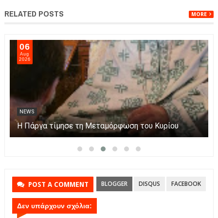
RELATED POSTS
MORE
06
Aug
2026
NEWS
Η Πάργα τίμησε τη Μεταμόρφωση του Κυρίου
BLOGGER
DISQUS
FACEBOOK
POST A COMMENT
Δεν υπάρχουν σχόλια: