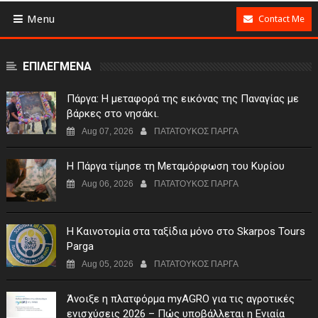
Menu
Contact Me
ΕΠΙΛΕΓΜΕΝΑ
Πάργα: Η μεταφορά της εικόνας της Παναγίας με
βάρκες στο νησάκι.
Aug 07, 2026
ΠΑΤΑΤΟΥΚΟΣ ΠΑΡΓΑ
Η Πάργα τίμησε τη Μεταμόρφωση του Κυρίου
Aug 06, 2026
ΠΑΤΑΤΟΥΚΟΣ ΠΑΡΓΑ
Η Καινοτομία στα ταξίδια μόνο στο Skarpos Tours
Parga
Aug 05, 2026
ΠΑΤΑΤΟΥΚΟΣ ΠΑΡΓΑ
Άνοιξε η πλατφόρμα myAGRO για τις αγροτικές
ενισχύσεις 2026 – Πώς υποβάλλεται η Ενιαία