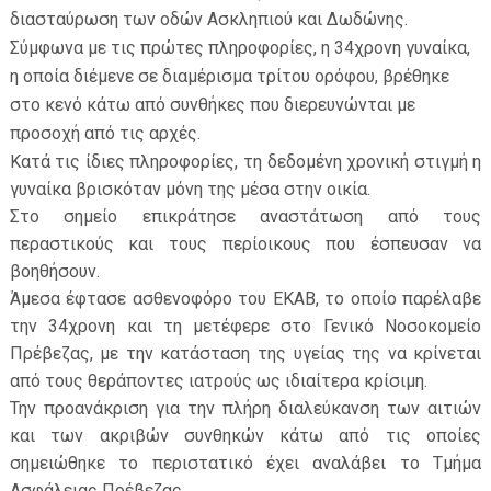
διασταύρωση των οδών Ασκληπιού και Δωδώνης.
Σύμφωνα με τις πρώτες πληροφορίες, η 34χρονη γυναίκα,
η οποία διέμενε σε διαμέρισμα τρίτου ορόφου, βρέθηκε
στο κενό κάτω από συνθήκες που διερευνώνται με
προσοχή από τις αρχές.
Κατά τις ίδιες πληροφορίες, τη δεδομένη χρονική στιγμή η
ΕΦΗΜΕΡΙΔΑ Η ΠΑΡΓΑ
γυναίκα βρισκόταν μόνη της μέσα στην οικία.
Στο σημείο επικράτησε αναστάτωση από τους
ΠΛΗΡΟΦΟΡΙΕΣ
περαστικούς και τους περίοικους που έσπευσαν να
βοηθήσουν.
Άμεσα έφτασε ασθενοφόρο του ΕΚΑΒ, το οποίο παρέλαβε
την 34χρονη και τη μετέφερε στο Γενικό Νοσοκομείο
Πρέβεζας, με την κατάσταση της υγείας της να κρίνεται
από τους θεράποντες ιατρούς ως ιδιαίτερα κρίσιμη.
Την προανάκριση για την πλήρη διαλεύκανση των αιτιών
και των ακριβών συνθηκών κάτω από τις οποίες
σημειώθηκε το περιστατικό έχει αναλάβει το Τμήμα
Ασφάλειας Πρέβεζας.