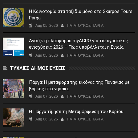
Η Καινοτομία στα ταξίδια μόνο στο Skarpos Tours
Parga
Aug 05, 2026
ΠΑΤΑΤΟΥΚΟΣ ΠΑΡΓΑ
Άνοιξε η πλατφόρμα myAGRO για τις αγροτικές
ενισχύσεις 2026 – Πώς υποβάλλεται η Ενιαία
Αίτηση Ενίσχυσης
Aug 05, 2026
ΠΑΤΑΤΟΥΚΟΣ ΠΑΡΓΑ
ΤΥΧΑΙΕΣ ΔΗΜΟΣΙΕΥΣΕΙΣ
Πάργα: Η μεταφορά της εικόνας της Παναγίας με
βάρκες στο νησάκι.
Aug 07, 2026
ΠΑΤΑΤΟΥΚΟΣ ΠΑΡΓΑ
Η Πάργα τίμησε τη Μεταμόρφωση του Κυρίου
Aug 06, 2026
ΠΑΤΑΤΟΥΚΟΣ ΠΑΡΓΑ