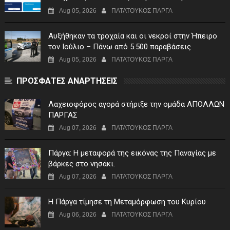
Αίτηση Ενίσχυσης
Aug 05, 2026
ΠΑΤΑΤΟΥΚΟΣ ΠΑΡΓΑ
Αυξήθηκαν τα τροχαία και οι νεκροί στην Ήπειρο
τον Ιούλιο – Πάνω από 5.500 παραβάσεις
Aug 05, 2026
ΠΑΤΑΤΟΥΚΟΣ ΠΑΡΓΑ
ΠΡΟΣΦΑΤΕΣ ΑΝΑΡΤΗΣΕΙΣ
Λαχειοφόρος αγορά στήριξε την ομάδα ΑΠΟΛΛΩΝ
ΠΑΡΓΑΣ
Aug 07, 2026
ΠΑΤΑΤΟΥΚΟΣ ΠΑΡΓΑ
Πάργα: Η μεταφορά της εικόνας της Παναγίας με
βάρκες στο νησάκι.
Aug 07, 2026
ΠΑΤΑΤΟΥΚΟΣ ΠΑΡΓΑ
Η Πάργα τίμησε τη Μεταμόρφωση του Κυρίου
Aug 06, 2026
ΠΑΤΑΤΟΥΚΟΣ ΠΑΡΓΑ