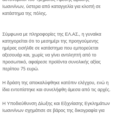
Ιωαννίνων, ύστερα από καταγγελία για κλοπή σε
κατάστημα της πόλης.
Σύμφωνα με πληροφορίες της ΕΛ.ΑΣ., η γυναίκα
ΕΦΗΜΕΡΙΔΑ Η ΠΑΡΓΑ
κατηγορείται ότι το μεσημέρι της προηγούμενης
ημέρας εισήλθε σε κατάστημα που εμπορεύεται
ΠΛΗΡΟΦΟΡΙΕΣ
αξεσουάρ και, χωρίς να γίνει αντιληπτή από το
προσωπικό, αφαίρεσε προϊόντα συνολικής αξίας
περίπου 75 ευρώ.
Η δράση της αποκαλύφθηκε κατόπιν ελέγχου, ενώ η
ίδια εντοπίστηκε και συνελήφθη άμεσα από τις αρχές.
Η Υποδιεύθυνση Δίωξης και Εξιχνίασης Εγκλημάτων
Ιωαννίνων σχημάτισε σε βάρος της δικογραφία για