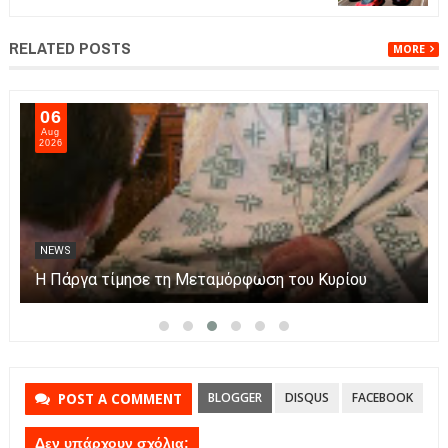
RELATED POSTS
MORE
06
Aug
2026
NEWS
Η Πάργα τίμησε τη Μεταμόρφωση του Κυρίου
BLOGGER
DISQUS
FACEBOOK
POST A COMMENT
Δεν υπάρχουν σχόλια: