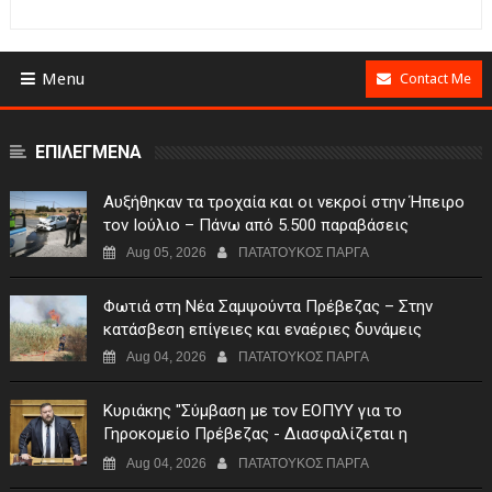
Menu
Contact Me
ΕΠΙΛΕΓΜΕΝΑ
Αυξήθηκαν τα τροχαία και οι νεκροί στην Ήπειρο
τον Ιούλιο – Πάνω από 5.500 παραβάσεις
Aug 05, 2026
ΠΑΤΑΤΟΥΚΟΣ ΠΑΡΓΑ
Φωτιά στη Νέα Σαμψούντα Πρέβεζας – Στην
κατάσβεση επίγειες και εναέριες δυνάμεις
Aug 04, 2026
ΠΑΤΑΤΟΥΚΟΣ ΠΑΡΓΑ
Κυριάκης "Σύμβαση με τον ΕΟΠΥΥ για το
Γηροκομείο Πρέβεζας - Διασφαλίζεται η
χρηματοδότηση της λειτουργίας του"
Aug 04, 2026
ΠΑΤΑΤΟΥΚΟΣ ΠΑΡΓΑ