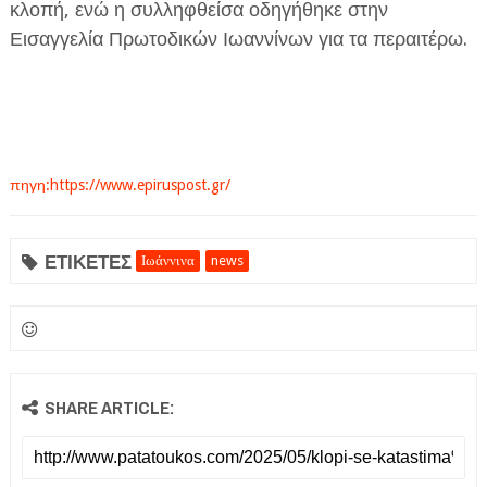
κλοπή, ενώ η συλληφθείσα οδηγήθηκε στην
Εισαγγελία Πρωτοδικών Ιωαννίνων για τα περαιτέρω.
πηγη:https://www.epiruspost.gr/
ΕΤΙΚΕΤΕΣ
Ιωάννινα
news
SHARE ARTICLE: