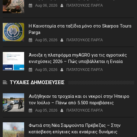
Aug 06, 2026
ΠΑΤΑΤΟΥΚΟΣ ΠΑΡΓΑ
Η Καινοτομία στα ταξίδια μόνο στο Skarpos Tours
Parga
Aug 05, 2026
ΠΑΤΑΤΟΥΚΟΣ ΠΑΡΓΑ
Άνοιξε η πλατφόρμα myAGRO για τις αγροτικές
ενισχύσεις 2026 – Πώς υποβάλλεται η Ενιαία
Αίτηση Ενίσχυσης
Aug 05, 2026
ΠΑΤΑΤΟΥΚΟΣ ΠΑΡΓΑ
ΤΥΧΑΙΕΣ ΔΗΜΟΣΙΕΥΣΕΙΣ
Αυξήθηκαν τα τροχαία και οι νεκροί στην Ήπειρο
τον Ιούλιο – Πάνω από 5.500 παραβάσεις
Aug 05, 2026
ΠΑΤΑΤΟΥΚΟΣ ΠΑΡΓΑ
Φωτιά στη Νέα Σαμψούντα Πρέβεζας – Στην
κατάσβεση επίγειες και εναέριες δυνάμεις