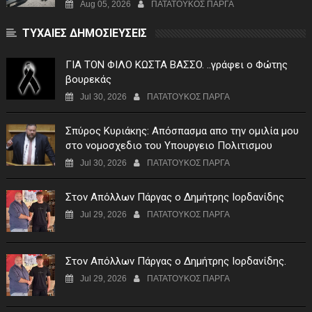
Aug 05, 2026
ΠΑΤΑΤΟΥΚΟΣ ΠΑΡΓΑ
ΤΥΧΑΙΕΣ ΔΗΜΟΣΙΕΥΣΕΙΣ
ΓIA TON ΦIΛO KΩΣTA BAΣΣO. ..γράφει ο Φώτης
βουρεκάς
Jul 30, 2026
ΠΑΤΑΤΟΥΚΟΣ ΠΑΡΓΑ
Σπύρος Κυριάκης: Απόσπασμα απο την ομιλία μου
στο νομοσχεδιο του Υπουργειο Πολιτισμου
Jul 30, 2026
ΠΑΤΑΤΟΥΚΟΣ ΠΑΡΓΑ
Στον Απόλλων Πάργας ο Δημήτρης Ιορδανίδης
Jul 29, 2026
ΠΑΤΑΤΟΥΚΟΣ ΠΑΡΓΑ
Στον Απόλλων Πάργας ο Δημήτρης Ιορδανίδης.
Jul 29, 2026
ΠΑΤΑΤΟΥΚΟΣ ΠΑΡΓΑ