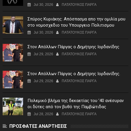
Jul 30, 2026
ΠΑΤΑΤΟΥΚΟΣ ΠΑΡΓΑ
Σπύρος Κυριάκης: Απόσπασμα απο την ομιλία μου
στο νομοσχεδιο του Υπουργειο Πολιτισμου
Jul 30, 2026
ΠΑΤΑΤΟΥΚΟΣ ΠΑΡΓΑ
Στον Απόλλων Πάργας ο Δημήτρης Ιορδανίδης
Jul 29, 2026
ΠΑΤΑΤΟΥΚΟΣ ΠΑΡΓΑ
Στον Απόλλων Πάργας ο Δημήτρης Ιορδανίδης.
Jul 29, 2026
ΠΑΤΑΤΟΥΚΟΣ ΠΑΡΓΑ
Πολεμικό βλήμα της δεκαετίας του ’40 ανέσυραν
οι δύτες από τον βυθό της Παμβώτιδας
Jul 28, 2026
ΠΑΤΑΤΟΥΚΟΣ ΠΑΡΓΑ
ΠΡΟΣΦΑΤΕΣ ΑΝΑΡΤΗΣΕΙΣ