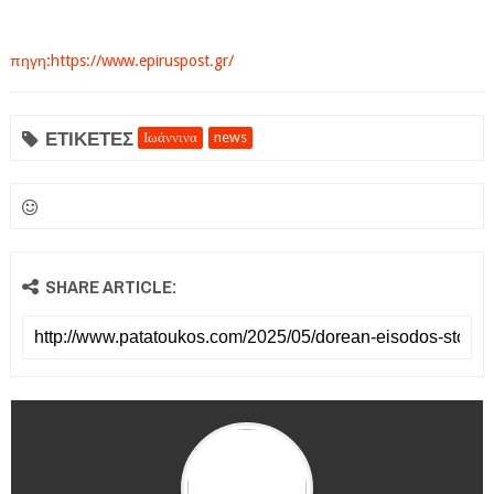
πηγη:https://www.epiruspost.gr/
ΕΤΙΚΕΤΕΣ
Ιωάννινα
news
SHARE ARTICLE: