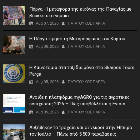
Πάργα: Η μεταφορά της εικόνας της Παναγίας με
βάρκες στο νησάκι.
Aug 07, 2026
ΠΑΤΑΤΟΥΚΟΣ ΠΑΡΓΑ
Η Πάργα τίμησε τη Μεταμόρφωση του Κυρίου
Aug 06, 2026
ΠΑΤΑΤΟΥΚΟΣ ΠΑΡΓΑ
Η Καινοτομία στα ταξίδια μόνο στο Skarpos Tours
Parga
Aug 05, 2026
ΠΑΤΑΤΟΥΚΟΣ ΠΑΡΓΑ
Άνοιξε η πλατφόρμα myAGRO για τις αγροτικές
ενισχύσεις 2026 – Πώς υποβάλλεται η Ενιαία
Αίτηση Ενίσχυσης
Aug 05, 2026
ΠΑΤΑΤΟΥΚΟΣ ΠΑΡΓΑ
Αυξήθηκαν τα τροχαία και οι νεκροί στην Ήπειρο
τον Ιούλιο – Πάνω από 5.500 παραβάσεις