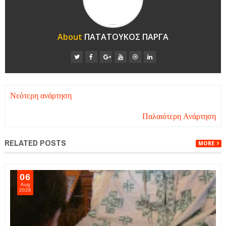
About
ΠΑΤΑΤΟΥΚΟΣ ΠΑΡΓΑ
Νεότερη ανάρτηση
Παλαιότερη Ανάρτηση
RELATED POSTS
MORE
06
Aug
2026