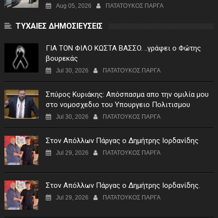
Aug 05, 2026
ΠΑΤΑΤΟΥΚΟΣ ΠΑΡΓΑ
ΤΥΧΑΙΕΣ ΔΗΜΟΣΙΕΥΣΕΙΣ
ΓIA TON ΦIΛO KΩΣTA BAΣΣO. ..γράφει ο Φώτης
βουρεκάς
Jul 30, 2026
ΠΑΤΑΤΟΥΚΟΣ ΠΑΡΓΑ
Σπύρος Κυριάκης: Απόσπασμα απο την ομιλία μου
στο νομοσχεδιο του Υπουργειο Πολιτισμου
Jul 30, 2026
ΠΑΤΑΤΟΥΚΟΣ ΠΑΡΓΑ
Στον Απόλλων Πάργας ο Δημήτρης Ιορδανίδης
Jul 29, 2026
ΠΑΤΑΤΟΥΚΟΣ ΠΑΡΓΑ
Στον Απόλλων Πάργας ο Δημήτρης Ιορδανίδης.
Jul 29, 2026
ΠΑΤΑΤΟΥΚΟΣ ΠΑΡΓΑ