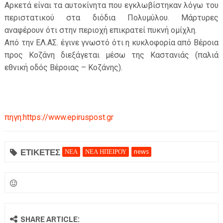
Αρκετά είναι τα αυτοκίνητα που εγκλωβίστηκαν λόγω του
περιστατικού στα διόδια Πολυμύλου. Μάρτυρες
αναφέρουν ότι στην περιοχή επικρατεί πυκνή ομίχλη.
Από την ΕΛ.ΑΣ. έγινε γνωστό ότι η κυκλοφορία από Βέροια
προς Κοζάνη διεξάγεται μέσω της Καστανιάς (παλιά
εθνική οδός Βέροιας – Κοζάνης).
πηγη:https://www.epiruspost.gr
ΕΤΙΚΕΤΕΣ
ΝΕΑ
ΝΕΑ ΗΠΕΙΡΟΥ
news
SHARE ARTICLE: