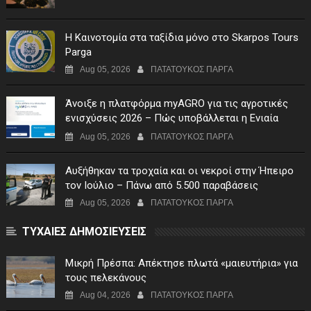
Η Καινοτομία στα ταξίδια μόνο στο Skarpos Tours
Parga
Aug 05, 2026
ΠΑΤΑΤΟΥΚΟΣ ΠΑΡΓΑ
Άνοιξε η πλατφόρμα myAGRO για τις αγροτικές
ενισχύσεις 2026 – Πώς υποβάλλεται η Ενιαία
Αίτηση Ενίσχυσης
Aug 05, 2026
ΠΑΤΑΤΟΥΚΟΣ ΠΑΡΓΑ
Αυξήθηκαν τα τροχαία και οι νεκροί στην Ήπειρο
τον Ιούλιο – Πάνω από 5.500 παραβάσεις
Aug 05, 2026
ΠΑΤΑΤΟΥΚΟΣ ΠΑΡΓΑ
ΤΥΧΑΙΕΣ ΔΗΜΟΣΙΕΥΣΕΙΣ
Μικρή Πρέσπα: Απέκτησε πλωτά «μαιευτήρια» για
τους πελεκάνους
Aug 04, 2026
ΠΑΤΑΤΟΥΚΟΣ ΠΑΡΓΑ