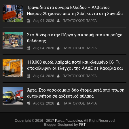
Τραγωδία στα σύνορα Ελλάδας – Αλβανίας..
Νεκρός 20χρονος από τη Χιλή κοντά στη Σαγιάδα
Aug 04, 2026
ΠΑΤΑΤΟΥΚΟΣ ΠΑΡΓΑ
Στο Αίνιγμα στην Πάργα για κοσμήματα και ρούχα
θαλάσσης
Aug 04, 2026
ΠΑΤΑΤΟΥΚΟΣ ΠΑΡΓΑ
118.000 ευρώ, λαθραία ποτά και κλεμμένο ΙΧ- Τι
αποκάλυψαν οι έλεγχοι της ΑΑΔΕ σε Κακαβιά και
Μαυρομάτι
Aug 04, 2026
ΠΑΤΑΤΟΥΚΟΣ ΠΑΡΓΑ
Άρτα: Στο νοσοκομείο δύο άτομα μετά από πτώση
αυτοκινήτου σε αρδευτικό αύλακα
Aug 02, 2026
ΠΑΤΑΤΟΥΚΟΣ ΠΑΡΓΑ
Copyright © 2016 - 2017
Parga Patatoukos
All Right Reserved
Blogger Designed by
PBT