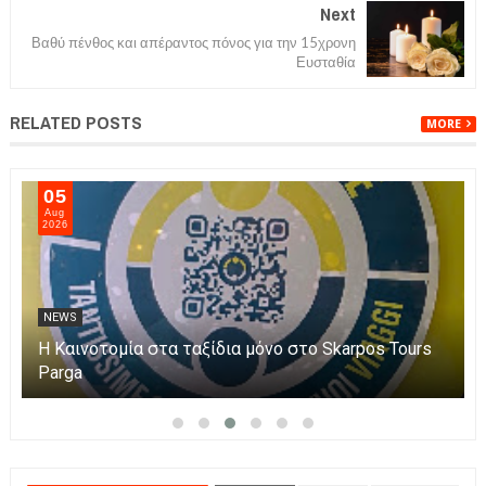
Next
Βαθύ πένθος και απέραντος πόνος για την 15χρονη
Ευσταθία
RELATED POSTS
MORE
05
Aug
2026
NEWS
Η Καινοτομία στα ταξίδια μόνο στο Skarpos Tours
Parga