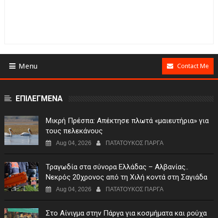
Menu
Contact Me
ΕΠΙΛΕΓΜΕΝΑ
Μικρή Πρέσπα: Απέκτησε πλωτά «μαιευτήρια» για
τους πελεκάνους
Aug 04, 2026
ΠΑΤΑΤΟΥΚΟΣ ΠΑΡΓΑ
Τραγωδία στα σύνορα Ελλάδας – Αλβανίας..
Νεκρός 20χρονος από τη Χιλή κοντά στη Σαγιάδα
Aug 04, 2026
ΠΑΤΑΤΟΥΚΟΣ ΠΑΡΓΑ
Στο Αίνιγμα στην Πάργα για κοσμήματα και ρούχα