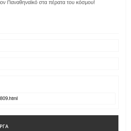
 τον Παναθηναϊκό στα πέρατα του κόσμου!
ΡΓΑ