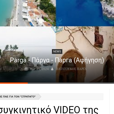
NEWS
Parga - Πάργα - Парга (Αφήγηση)
Mar 29, 2024
ΠΑΤΑΤΟΥΚΟΣ ΠΑΡΓΑ
Σ ΠΑΕ ΓΙΑ ΤΟΝ "ΣΤΡΑΤΗΓΌ"
συγκινητικό VIDEO της