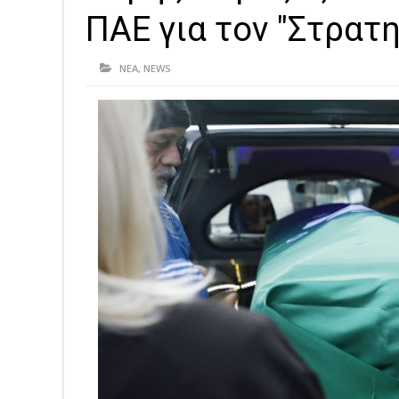
ΠΑΕ για τον "Στρατ
ΝΕΑ
,
NEWS