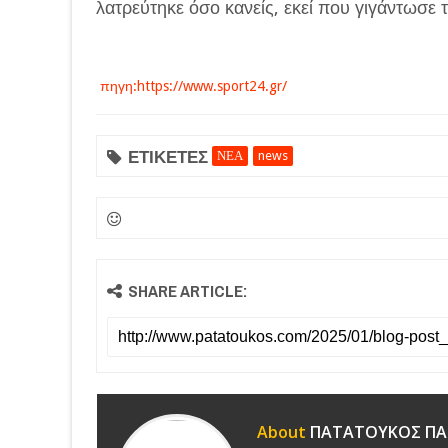
λατρεύτηκε όσο κανείς, εκεί που γιγάντωσε
πηγη:https://www.sport24.gr/
ΕΤΙΚΕΤΕΣ
ΝΕΑ
news
SHARE ARTICLE:
About
ΠΑΤΑΤΟΥΚΟΣ ΠΑ