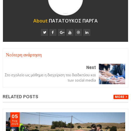
About
ΠΑΤΑΤΟΥΚΟΣ ΠΑΡΓΑ
Νεότερη ανάρτηση
Next
Στο σχολείο ως μάθημα η διαχείριση του διαδικτύου και
των social media
RELATED POSTS
MORE
05
Aug
2026