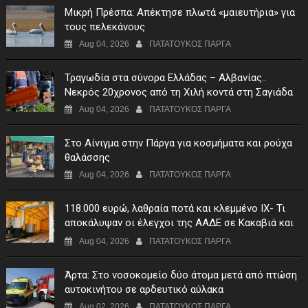
Μικρή Πρέσπα: Απέκτησε πλωτά «μαιευτήρια» για
τους πελεκάνους
Aug 04, 2026
ΠΑΤΑΤΟΥΚΟΣ ΠΑΡΓΑ
Τραγωδία στα σύνορα Ελλάδας – Αλβανίας..
Νεκρός 20χρονος από τη Χιλή κοντά στη Σαγιάδα
Aug 04, 2026
ΠΑΤΑΤΟΥΚΟΣ ΠΑΡΓΑ
Στο Αίνιγμα στην Πάργα για κοσμήματα και ρούχα
θαλάσσης
Aug 04, 2026
ΠΑΤΑΤΟΥΚΟΣ ΠΑΡΓΑ
118.000 ευρώ, λαθραία ποτά και κλεμμένο ΙΧ- Τι
αποκάλυψαν οι έλεγχοι της ΑΑΔΕ σε Κακαβιά και
Μαυρομάτι
Aug 04, 2026
ΠΑΤΑΤΟΥΚΟΣ ΠΑΡΓΑ
Άρτα: Στο νοσοκομείο δύο άτομα μετά από πτώση
αυτοκινήτου σε αρδευτικό αύλακα
Aug 02, 2026
ΠΑΤΑΤΟΥΚΟΣ ΠΑΡΓΑ