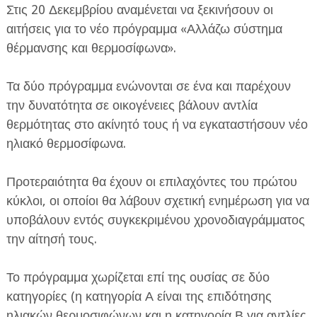
Στις 20 Δεκεμβρίου αναμένεται να ξεκινήσουν οι
αιτήσεις για το νέο πρόγραμμα «Αλλάζω σύστημα
θέρμανσης και θερμοσίφωνα».
Τα δύο πρόγραμμα ενώνονται σε ένα και παρέχουν
την δυνατότητα σε οικογένειες βάλουν αντλία
ΕΦΗΜΕΡΙΔΑ Η ΠΑΡΓΑ
θερμότητας στο ακίνητό τους ή να εγκαταστήσουν νέο
ηλιακό θερμοσίφωνα.
ΠΛΗΡΟΦΟΡΙΕΣ
Προτεραιότητα θα έχουν οι επιλαχόντες του πρώτου
κύκλοι, οι οποίοι θα λάβουν σχετική ενημέρωση για να
υποβάλουν εντός συγκεκριμένου χρονοδιαγράμματος
την αίτησή τους.
Το πρόγραμμα χωρίζεται επί της ουσίας σε δύο
κατηγορίες (η κατηγορία Α είναι της επιδότησης
ηλιακών θερμοσιφώνων και η κατηγορία Β για αντλίες