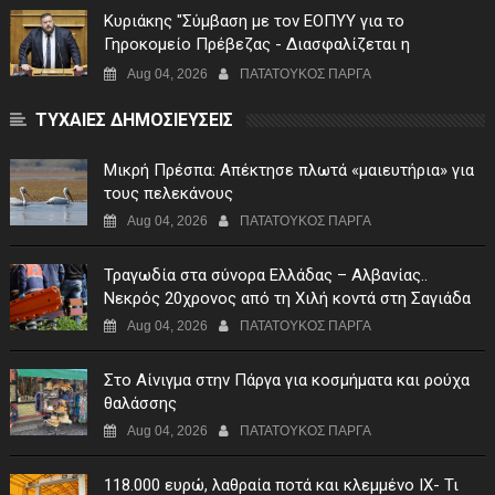
Κυριάκης "Σύμβαση με τον ΕΟΠΥΥ για το
Γηροκομείο Πρέβεζας - Διασφαλίζεται η
χρηματοδότηση της λειτουργίας του"
Aug 04, 2026
ΠΑΤΑΤΟΥΚΟΣ ΠΑΡΓΑ
ΤΥΧΑΙΕΣ ΔΗΜΟΣΙΕΥΣΕΙΣ
Μικρή Πρέσπα: Απέκτησε πλωτά «μαιευτήρια» για
τους πελεκάνους
Aug 04, 2026
ΠΑΤΑΤΟΥΚΟΣ ΠΑΡΓΑ
Τραγωδία στα σύνορα Ελλάδας – Αλβανίας..
Νεκρός 20χρονος από τη Χιλή κοντά στη Σαγιάδα
Aug 04, 2026
ΠΑΤΑΤΟΥΚΟΣ ΠΑΡΓΑ
Στο Αίνιγμα στην Πάργα για κοσμήματα και ρούχα
θαλάσσης
Aug 04, 2026
ΠΑΤΑΤΟΥΚΟΣ ΠΑΡΓΑ
118.000 ευρώ, λαθραία ποτά και κλεμμένο ΙΧ- Τι