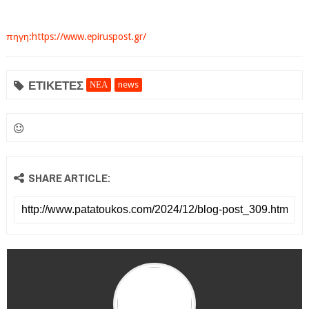
πηγη:https://www.epiruspost.gr/
ΕΤΙΚΕΤΕΣ
ΝΕΑ
news
SHARE ARTICLE: